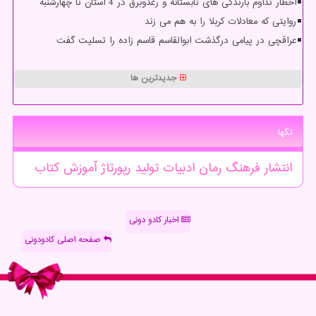
اخطار تداوم بارندگی های تابستانه و رعدوبرق در 4 استان تا چهارشنبه
روایتی که معادلات کربلا را به هم می زند
عراقچی در پیامی درگذشت ابوالقاسم قاسم زاده را تسلیت گفت
جدیدترین ها
تگها
انتشار
فرهنگ
رمان
ادبیات
تولید
رپورتاژ
آموزش
كتاب
اخبار کادو دونی
صفحه اصلی کادودونی