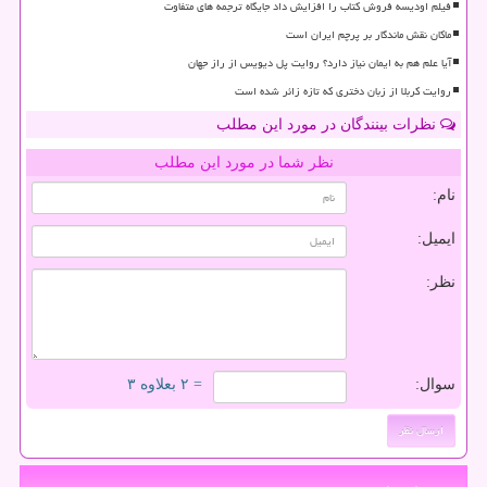
فیلم اودیسه فروش کتاب را افزایش داد جایگاه ترجمه های متفاوت
ماکان نقش ماندگار بر پرچم ایران است
آیا علم هم به ایمان نیاز دارد؟ روایت پل دیویس از راز جهان
روایت کربلا از زبان دختری که تازه زائر شده است
نظرات بینندگان در مورد این مطلب
نظر شما در مورد این مطلب
نام:
ایمیل:
نظر:
سوال:
= ۲ بعلاوه ۳