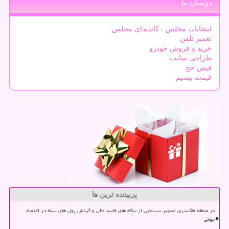
دوستان ما
انتخابات مجلس ، کاندیدای مجلس
تعمیر تلفن
خرید و فروش خودرو
طراحی سایت
فیش حج
قیمت بیسیم
پربیننده ترین ها
در منطقه خاکستری تصویر سینمایی از بنگاه های فاسد مالی و گردش پول های سیاه در اقتصاد
جهانی