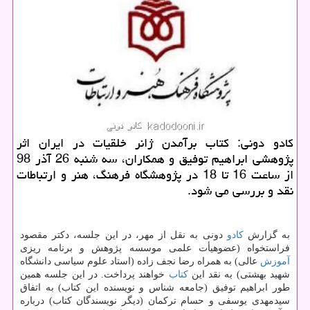
كادو دونی: كتاب برآمدن ژانر خلقیات در ایران اثر
پژوهشی ابراهیم توفیق و همكاران، سه شنبه 26 آذر 98
از ساعت 16 تا 18 در پژوهشگاه فرهنگ، هنر و ارتباطات
نقد و بررسی می ‎شود.
به گزارش
كادو
دونی به نقل از مهر، در این جلسه، دكتر مقصود
فراستخواه (عضوهیأت علمی موسسه پژوهش و برنامه ریزی
آموزش
عالی) به همراه رضا نجف زاده (استاد علوم سیاسی دانشگاه
شهید بهشتی) به نقد این
كتاب
خواهند پرداخت. در این جلسه همین
طور ابراهیم توفیق (جامعه شناس و نویسنده این كتاب) به اتفاق
سیدمهدی یوسفی و حسام تركمان (دیگر نویسندگان كتاب) درباره