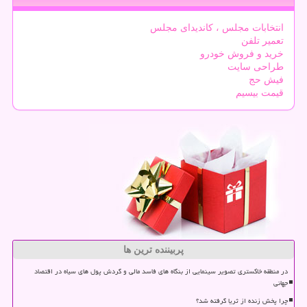
انتخابات مجلس ، کاندیدای مجلس
تعمیر تلفن
خرید و فروش خودرو
طراحی سایت
فیش حج
قیمت بیسیم
پربیننده ترین ها
در منطقه خاکستری تصویر سینمایی از بنگاه های فاسد مالی و گردش پول های سیاه در اقتصاد
جهانی
چرا پخش زنده از ثریا گرفته شد؟