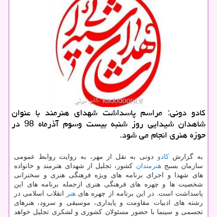
كادو دونی: مراسم پاسداشت شهدای هنرمند با عنوان
شاهدان شیدایی روز شنبه بیست وسوم آذرماه 98 در
حوزه هنری انجام می شود.
به گزارش
كادو
دونی به نقل از مهر، به روایت روابط عمومی
سازمان بسبج
هنرمندان
كشور، تجلیل از شهدای هنرمند و خانواده
های شهدا و اجرای برنامه های ویژه فرهنگی هنری و سخنرانی
شخصیت ها و چهره های فرهنگی هنری ازجمله برنامه های این
پاسداشت است. در این برنامه از چهره های
هنر
انقلاب اسلامی در
رشته های ادبیات مقاومت و پایداری، موسیقی و سرود، هنرهای
تجسمی و سینما با حضور مسئولان كشوری و لشكری تجلیل خواهد