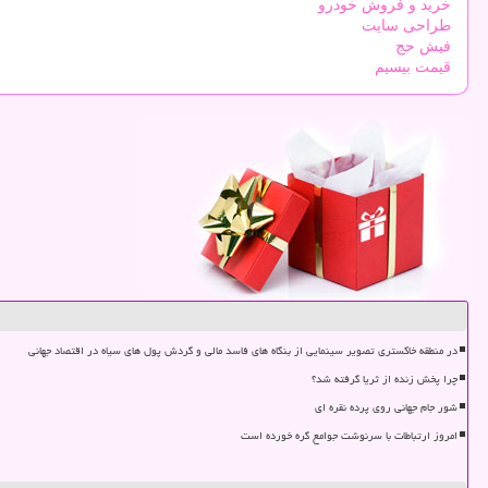
خرید و فروش خودرو
طراحی سایت
فیش حج
قیمت بیسیم
در منطقه خاکستری تصویر سینمایی از بنگاه های فاسد مالی و گردش پول های سیاه در اقتصاد جهانی
چرا پخش زنده از ثریا گرفته شد؟
شور جام جهانی روی پرده نقره ای
امروز ارتباطات با سرنوشت جوامع گره خورده است