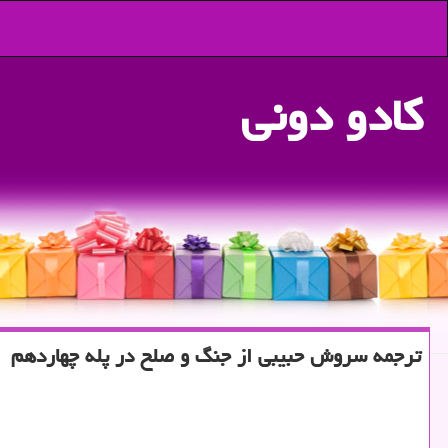
كادو دونی
ترجمه سروش حبیبی از جنگ و صلح در پله چهاردهم