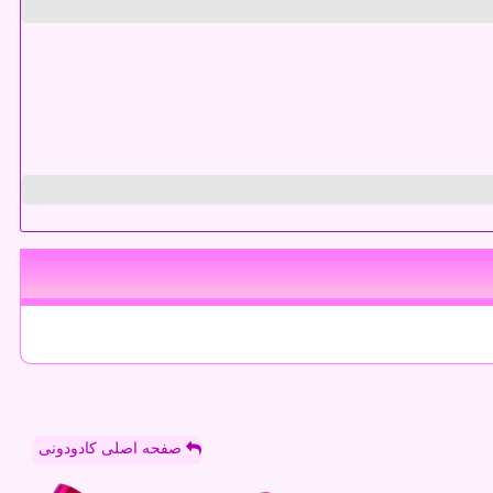
صفحه اصلی کادودونی