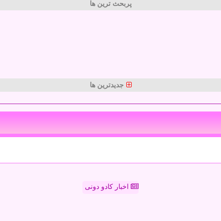
پربحث ترین ها
جدیدترین ها
اخبار کادو دونی