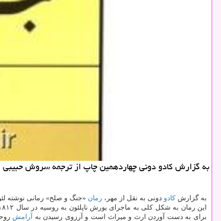
به گزارش كادو دونی چهاردهمین چاپ از ترجمه سروش حبیبی ا
به گزارش
كادو
دونی به نقل از مهر،
رمان
«جنگ و صلح» رمانی نوشته لئو تولستوی اس
برای به دست آوردن ارث و میراث است و آرزوی رسیدن به
آرامش
روحی 