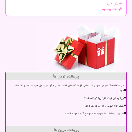
فیش حج
قیمت بیسیم
پربیننده ترین ها
در منطقه خاکستری تصویر سینمایی از بنگاه های فاسد مالی و گردش پول های سیاه در اقتصاد
جهانی
چرا پخش زنده از ثریا گرفته شد؟
شور جام جهانی روی پرده نقره ای
امروز ارتباطات با سرنوشت جوامع گره خورده است
پربحث ترین ها