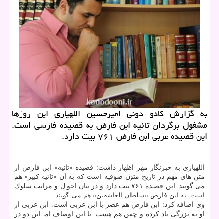
به گزارش كادو دونی امیرحسین اللهیاری این روزها
مشغول برگردان تائیه ابن فارض به قصیده فارسی است.
این قصیده عربی ابن فارض ۷۶۱ بیت دارد.
اللهیاری به خبرنگار مهر اظهار داشت: قصیده «تائیه» ابن فارض از
متن های مهم در تاریخ متون صوفیه است كه به آن «تائیه كبیر» هم
می گویند. این قصیده ۷۶۱ بیت دارد و در بیان احوال و مراتب سلوك
است. به ابن فارض «سلطان العاشقین» هم می گویند.
وی اضافه كرد: ابن فارض هم عصر با ابن عربی است. ابن عربی از
او به بزرگی یاد كرده و چنین هم هست. با این اوصاف اما این دو در