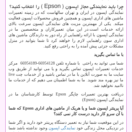
چرا باید نمایندگی مجاز اپسون (
Epson
) را انتخاب کنید؟
نمایندگی اپسون در ایران و تهران سالهاست که در زمینه تعمیرات
ماشین های اداری اپسون و همچنین فروش محصولات اپسون فعالیت
میکند. یکی از مهمترین مزیت های نمایندگی اپسون سرعت بالای
ارائه خدمات است.در این میان تعمیرکاران و متخصصین ما در
نمایندگی اپسون با ارائه راهنمایی از راه دور به دارندگان ماشین های
اداری سون راهنمایی لازم را خواهند کرد تا شما بتوانید در منزل
مشکلات جزئی پیش آمده را به راحتی رفع کنید.
با ما تماس بگیرید
شما می توانید به راحتی با شماره تلفن 66954128-66954189 مرکز
خدمات تعمیرات اپسون تماس بگیرید و یا می توانید از طریق وب
سایت ما به صورت آنلاین با ما در تماس باشید و از خدمات چت
live
ما نیز بهره مند شوید. ما به شما اطمینان می دهیم که از خدمات ما
ناامید نخواهید شد.
دریافت بهترین تعمیرات چاپگر
Epson
توسط کارشناسان ما در
نمایندگی اپسون (
Epson
)
آیا پرینتر اپسون شما و یا هریک از ماشین های اداری
Epson
که شما
با آن سرو کار دارید درست کار نمی کنند؟
در این موقعیت شما نیاز به تعمیر دستگاه پرینتر خود دارید و اگر شما
در نزدیکی محل زندگی خود
نمایندگی اپسون
وجود نداشته باشد شما