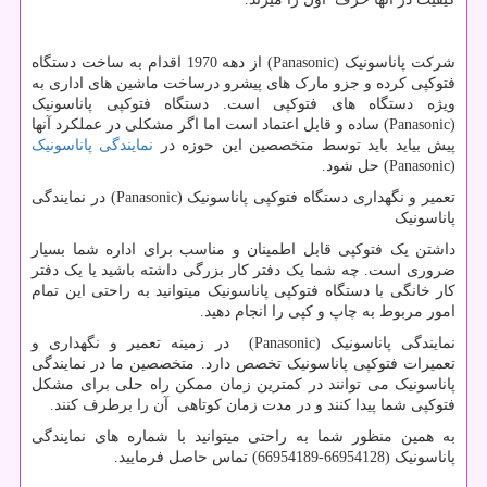
شرکت پاناسونیک
Panasonic)
) از دهه 1970 اقدام به ساخت دستگاه
فتوکپی کرده و جزو مارک های پیشرو درساخت ماشین های اداری به
ویژه دستگاه های فتوکپی است. دستگاه فتوکپی پاناسونیک
Panasonic)
) ساده و قابل اعتماد است اما اگر مشکلی در عملکرد آنها
پیش بیاید باید توسط متخصصین این حوزه در
نمایندگی پاناسونیک
Panasonic)
) حل شود.
تعمیر و نگهداری دستگاه فتوکپی پاناسونیک
Panasonic)
) در نمایندگی
پاناسونیک
داشتن یک فتوکپی قابل اطمینان و مناسب برای اداره شما بسیار
ضروری است. چه شما یک دفتر کار بزرگی داشته باشید یا یک دفتر
کار خانگی با دستگاه فتوکپی پاناسونیک میتوانید به راحتی این تمام
امور مربوط به چاپ و کپی را انجام دهید.
نمایندگی پاناسونیک
Panasonic)
) در زمینه تعمیر و نگهداری و
تعمیرات فتوکپی پاناسونیک تخصص دارد. متخصصین ما در نمایندگی
پاناسونیک می توانند در کمترین زمان ممکن راه حلی برای مشکل
فتوکپی شما پیدا کنند و در مدت زمان کوتاهی آن را برطرف کنند.
به همین منظور شما به راحتی میتوانید با شماره های نمایندگی
پاناسونیک (66954128-66954189) تماس حاصل فرمایید.