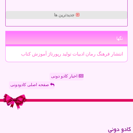
جدیدترین ها
تگها
انتشار
فرهنگ
رمان
ادبیات
تولید
رپورتاژ
آموزش
كتاب
اخبار کادو دونی
صفحه اصلی کادودونی
كادو دونی