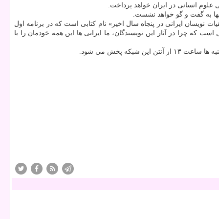
 علوم انسانی در ایران خواهد پرداخت.
نها به گفت و گو خواهد نشست.
ات نویسان ایرانی در پنجاه سال اخیر» نام كتابی است كه در برنامه اول
 با تبارشناسی نوشته های ۹ نویسنده ایرانی، به دنبال پاسخ این سوال است كه چرا در آثار این نویسندگان، ما ایرانی ها این همه خودمان را با