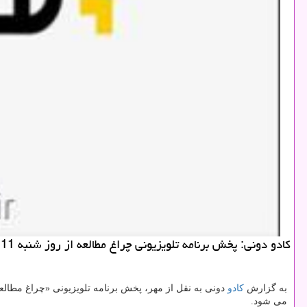
كادو دونی: پخش برنامه تلویزیونی چراغ مطالعه از روز شنبه 11 آبان از شبكه چهار سیما شروع می شود.
به گزارش
كادو
دونی به نقل از مهر، پخش برنامه تلویزیونی «چراغ مطالع
می شود.