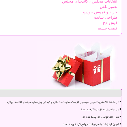
انتخابات مجلس ، کاندیدای مجلس
تعمیر تلفن
خرید و فروش خودرو
طراحی سایت
فیش حج
قیمت بیسیم
در منطقه خاکستری تصویر سینمایی از بنگاه های فاسد مالی و گردش پول های سیاه در اقتصاد جهانی
چرا پخش زنده از ثریا گرفته شد؟
شور جام جهانی روی پرده نقره ای
امروز ارتباطات با سرنوشت جوامع گره خورده است