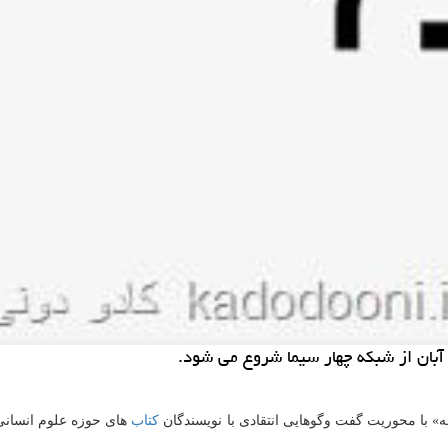
ه» با محوریت گفت وگوهایی انتقادی با نویسندگان
كتاب