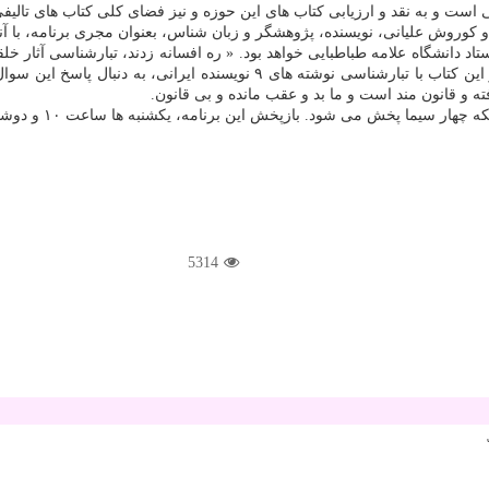
است و به نقد و ارزیابی كتاب های این حوزه و نیز فضای كلی كتاب های تالیفی
و كوروش علیانی، نویسنده، پژوهشگر و زبان شناس، بعنوان مجری برنامه، با آ
انشگاه علامه طباطبایی خواهد بود. « ره افسانه زدند، تبارشناسی آثار خلقی
از این سری برنامه ها، مورد نقد و بررسی قرار می گیرد. آرمین امیر در این كتاب
 و قانون مند است و ما بد و عقب مانده و بی قانون.
5314