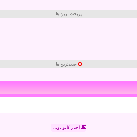
پربحث ترین ها
جدیدترین ها
اخبار کادو دونی