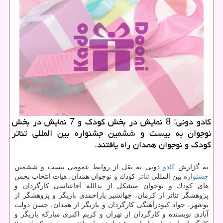
كادو دونی: 8 نمایش در بخش كودك و 7 نمایش در بخش
نوجوان به بیست و ششمین جشنواره بین المللی تئاتر
كودك و نوجوان همدان راه یافتند.
به گزارش
كادو
دونی به نقل از روابط عمومی بیست و ششمین
جشنواره
بین المللی
تئاتر
كودك و نوجوان همدان، هیات انتخاب بخش
های كودك و نوجوان متشكل از یدالله آقاعباسی كارگردان و
پژوهشگر تئاتر از كرمان، جهانشیر یاراحمدی بازیگر و پژوهشگر از
بوشهر، جواد كبودرآهنگی كارگردان و بازیگر از همدان، حسن دولت
آبادی نویسنده و كارگردان از تهران و كریم اكبری مباركه بازیگر و