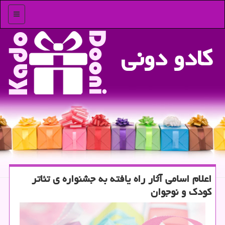
منو
كادو دونی
اعلام اسامی آثار راه یافته به جشنواره ی تئاتر
كودك و نوجوان