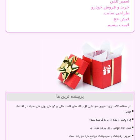
تعمیر تلفن
خرید و فروش خودرو
طراحی سایت
فیش حج
قیمت بیسیم
پربیننده ترین ها
در منطقه خاکستری تصویر سینمایی از بنگاه های فاسد مالی و گردش پول های سیاه در اقتصاد
جهانی
چرا پخش زنده از ثریا گرفته شد؟
شور جام جهانی روی پرده نقره ای
امروز ارتباطات با سرنوشت جوامع گره خورده است