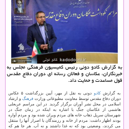
به گزارش كادو دونی رئیس كمیسیون فرهنگی مجلس به
خبرنگاران، عكاسان و فعالان رسانه ای دوران دفاع مقدس
قول مساعدت و حمایت داد.
به گزارش
كادو
دونی به نقل از مهر، آیین بزرگداشت ۵ عكاس
دوران دفاع مقدس توسط معاونت مطبوعاتی وزارت
فرهنگ
و ارشاد
اسلامی در محل نشر آوران برگزار گردید. در این مراسم عربعلی
هاشمی از عكاسان جنگ با اشاره به اینكه در زمان جنگ در
شهرستان سرپل ذهاب خانه های مردم ویران شده بود و مردم آواره
بودند اظهار داشت: مردم از خانه و رزمندگان با اصرار آنها را منتقل
می كردند، وضعیتی بود كه نه غذا داشتند و نه آب. هر جا هم كه