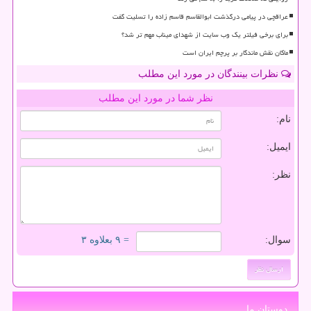
عراقچی در پیامی درگذشت ابوالقاسم قاسم زاده را تسلیت گفت
برای برخی فیلتر یک وب سایت از شهدای میناب مهم تر شد؟
ماکان نقش ماندگار بر پرچم ایران است
نظرات بینندگان در مورد این مطلب
نظر شما در مورد این مطلب
نام:
ایمیل:
نظر:
سوال:
= ۹ بعلاوه ۳
دوستان ما