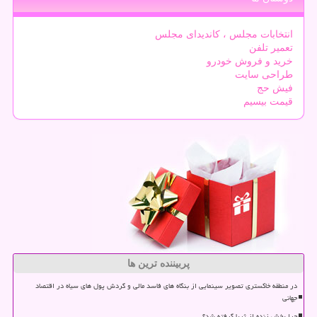
انتخابات مجلس ، کاندیدای مجلس
تعمیر تلفن
خرید و فروش خودرو
طراحی سایت
فیش حج
قیمت بیسیم
پربیننده ترین ها
در منطقه خاکستری تصویر سینمایی از بنگاه های فاسد مالی و گردش پول های سیاه در اقتصاد
جهانی
چرا پخش زنده از ثریا گرفته شد؟