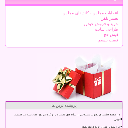
انتخابات مجلس ، کاندیدای مجلس
تعمیر تلفن
خرید و فروش خودرو
طراحی سایت
فیش حج
قیمت بیسیم
پربیننده ترین ها
در منطقه خاکستری تصویر سینمایی از بنگاه های فاسد مالی و گردش پول های سیاه در اقتصاد
جهانی
چرا پخش زنده از ثریا گرفته شد؟