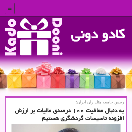
منو
كادو دونی
رییس جامعه هتلداران ایران:
به دنبال معافیت ۱۰۰ درصدی مالیات بر ارزش
افزوده تاسیسات گردشگری هستیم