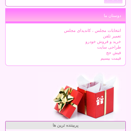
دوستان ما
انتخابات مجلس ، کاندیدای مجلس
تعمیر تلفن
خرید و فروش خودرو
طراحی سایت
فیش حج
قیمت بیسیم
پربیننده ترین ها