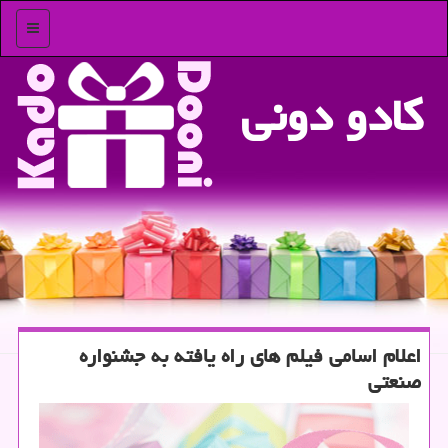
منو
كادو دونی
اعلام اسامی فیلم های راه یافته به جشنواره
صنعتی