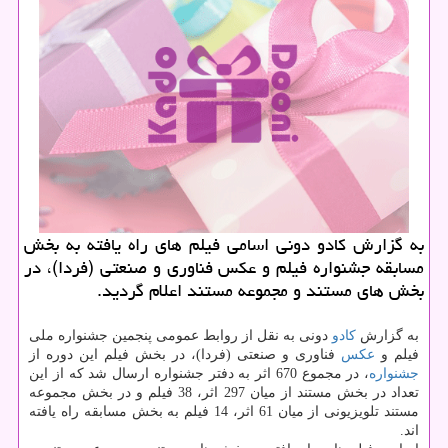
به گزارش كادو دونی اسامی فیلم های راه یافته به بخش
مسابقه جشنواره فیلم و عكس فناوری و صنعتی (فردا)، در
بخش های مستند و مجموعه مستند اعلام گردید.
به گزارش
كادو
دونی به نقل از روابط عمومی پنجمین جشنواره ملی
فیلم و
عكس
فناوری و صنعتی (فردا)، در بخش فیلم این دوره از
جشنواره
، در مجموع 670 اثر به دفتر جشنواره ارسال شد كه از این
تعداد در بخش مستند از میان 297 اثر، 38 فیلم و در بخش مجموعه
مستند تلویزیونی از میان 61 اثر، 14 فیلم به بخش مسابقه راه یافته
اند.