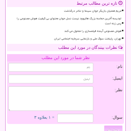
تازه ترین مطالب مرتبط
مریم همتیان بازیگر جوان سینما و تئاتر درگذشت
اودیسه آخرین حماسه بزرگ هالیوود نیست نسل جوان محتوای بی کیفیت هوش مصنوعی را
پس زده است
هوش مصنوعی آینده فیلمسازی را متحول می کند
تهران، پایتخت سوگ ملی و بازنمایی سرمایه اجتماعی ایران
نظرات بینندگان در مورد این مطلب
نظر شما در مورد این مطلب
نام:
ایمیل:
نظر:
سوال:
= ۱ بعلاوه ۳