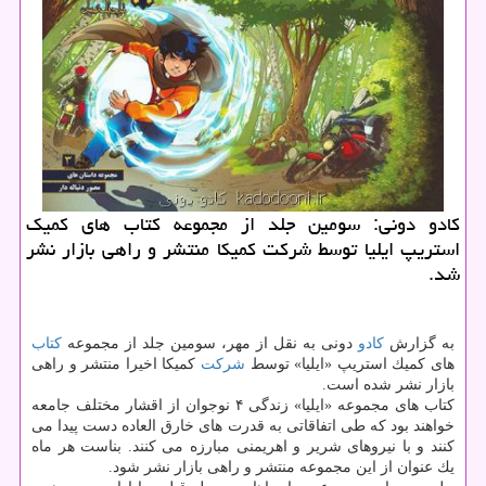
كادو دونی: سومین جلد از مجموعه كتاب های كمیك
استریپ ایلیا توسط شركت كمیكا منتشر و راهی بازار نشر
شد.
به گزارش
كادو
دونی به نقل از مهر، سومین جلد از مجموعه
كتاب
های كمیك استریپ «ایلیا» توسط
شركت
كمیكا اخیرا منتشر و راهی
بازار نشر شده است.
كتاب های مجموعه «ایلیا» زندگی ۴ نوجوان از اقشار مختلف جامعه
خواهند بود كه طی اتفاقاتی به قدرت های خارق العاده دست پیدا می
كنند و با نیروهای شریر و اهریمنی مبارزه می كنند. بناست هر ماه
یك عنوان از این مجموعه منتشر و راهی بازار نشر شود.