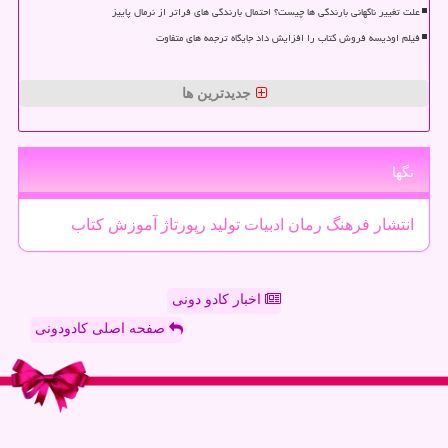
علت تغییر ناگهانی بارندگی ها چیست؟ احتمال بارندگی های فراتر از نرمال پاییز
فیلم اودیسه فروش کتاب را افزایش داد جایگاه ترجمه های متفاوت
جدیدترین ها
تگها
انتشار
فرهنگ
رمان
ادبیات
تولید
رپورتاژ
آموزش
كتاب
اخبار کادو دونی
صفحه اصلی کادودونی