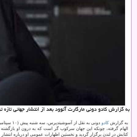
به گزارش كادو دونی مارگارت آتوود بعد از انتشار جهانی تاز
به گزارش
كادو
دونی به 
الهام گرفته، چونكه این جهان سركوب گر است كه به درون او بازگشته ا
كتابش در لندن برگزار گردید و نخستین اظهارات عمومی او درباره انتشار 