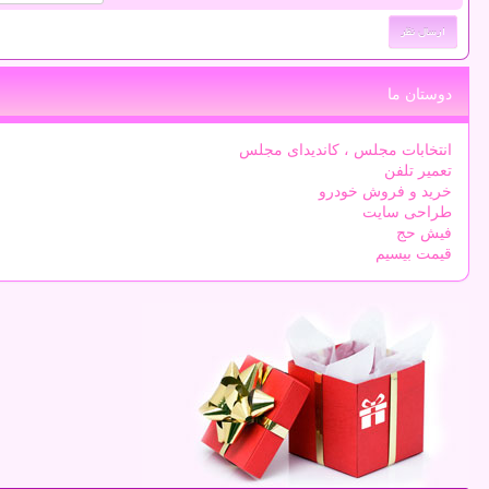
دوستان ما
انتخابات مجلس ، کاندیدای مجلس
تعمیر تلفن
خرید و فروش خودرو
طراحی سایت
فیش حج
قیمت بیسیم