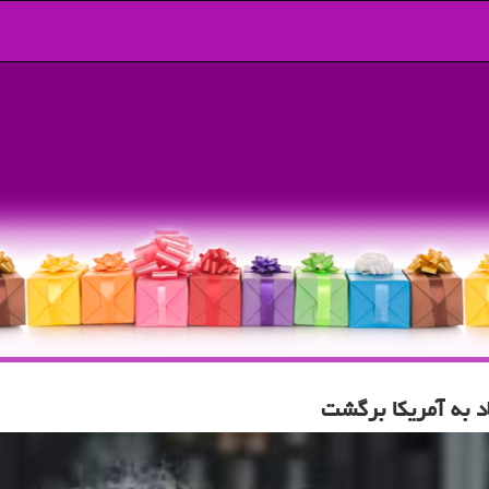
د به آمریكا برگشت