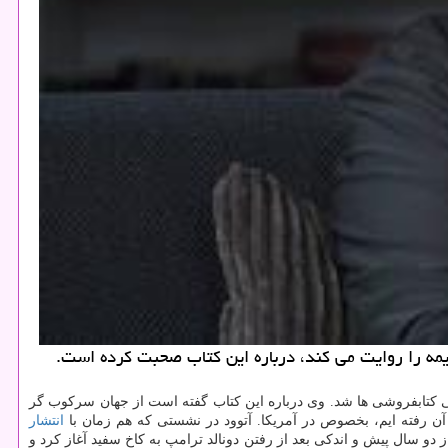
یمه را روایت می كند، درباره این كتاب صحبت كرده است.
ر كشورهای مختلف راهی كتابفروشی ها شد. وی درباره این كتاب گفته است از جهان سركوب گر
آن رفته ایم، بخصوص در آمریكا. آتوود در نشستی كه هم زمان با
انتشار
ز دو سال پیش و اندكی بعد از رفتن دونالد ترامپ به كاخ سفید آغاز كرد و