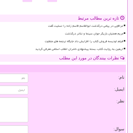
تازه ترین مطالب مرتبط
عراقچی در پیامی درگذشت ابوالقاسم قاسم زاده را تسلیت گفت
مریم همتیان بازیگر جوان سینما و تئاتر درگذشت
فیلم اودیسه فروش کتاب را افزایش داد جایگاه ترجمه های متفاوت
اربعین به روایت کتاب، بسته پیشنهادی ناشران انقلاب اسلامی معرفی گردید
نظرات بینندگان در مورد این مطلب
نام:
ایمیل:
نظر:
سوال: