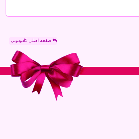
صفحه اصلی کادودونی