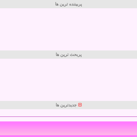
پربیننده ترین ها
پربحث ترین ها
جدیدترین ها