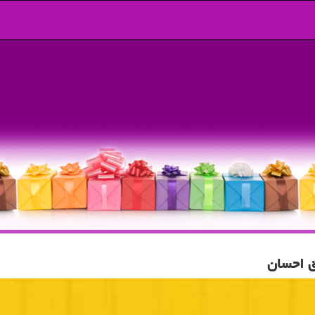
ق احسان