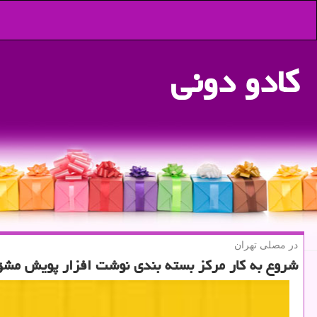
كادو دونی
در مصلی تهران
شروع به كار مركز بسته بندی نوشت افزار پویش مش