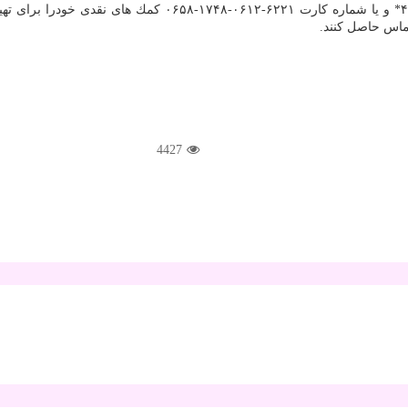
آموزان نیازمند، مردم نیكوكار می توانند بوسیله درگاه موبایلی 
4427