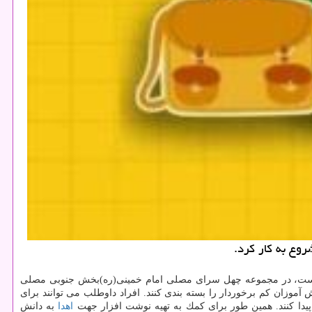
وع به كار كرد.
ه است، در مجموعه چهل سرای مصلی امام خمینی(ره)بخش جنوبی مصلی
فزارهای اهدایی مردم برای دانش آموزان كم برخوردار را بسته بندی كنند. افراد داوطلب می توانند برای
دا كنند. همین طور برای كمك به تهیه نوشت افزار جهت
اهدا
به دانش