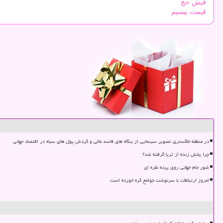
فیش حج
قیمت بیسیم
در منطقه خاکستری تصویر سینمایی از بنگاه های فاسد مالی و گردش پول های سیاه در اقتصاد جهانی
چرا پخش زنده از ثریا گرفته شد؟
شور جام جهانی روی پرده نقره ای
امروز ارتباطات با سرنوشت جوامع گره خورده است