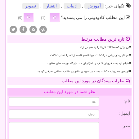
تگهای خبر:
آموزش
,
ادبیات
,
انتشار
,
تصویر
این مطلب کادودونی را می پسندید؟
(0)
(1)
تازه ترین مطالب مرتبط
روایتی که معادلات کربلا را به هم می زند
عراقچی در پیامی درگذشت ابوالقاسم قاسم زاده را تسلیت گفت
فیلم اودیسه فروش کتاب را افزایش داد جایگاه ترجمه های متفاوت
اربعین به روایت کتاب، بسته پیشنهادی ناشران انقلاب اسلامی معرفی گردید
نظرات بینندگان در مورد این مطلب
نظر شما در مورد این مطلب
نام:
ایمیل:
نظر: