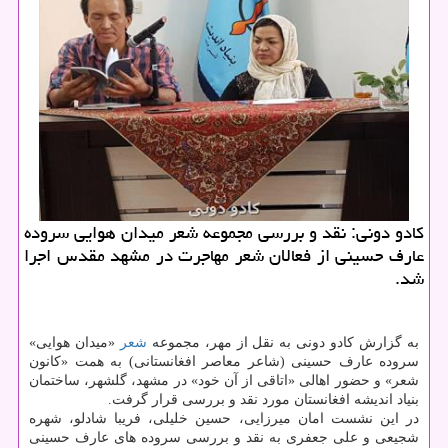
كادو دونی: نقد و بررسی مجموعه شعر میدان هوایی سروده
عارف حسینی از فعالان شعر مهاجرت در مشهد مقدس اجرا
شد.
به گزارش كادو دونی به نقل از مهر، مجموعه
شعر
«میدان هوایی»
سروده عارف حسینی (شاعر معاصر افغانستانی) به همت «كانون
شعر» و حضور اهالی «اتاقی از آن خود» در مشهد، گلشهر، ساختمان
بنیاد اندیشه افغانستان مورد نقد و بررسی قرار گرفت.
در این نشست امان میرزایی، حسین خلیلی، فریبا شادلو، شهره
شجیعی و علی جعفری به نقد و بررسی سروده های عارف حسینی