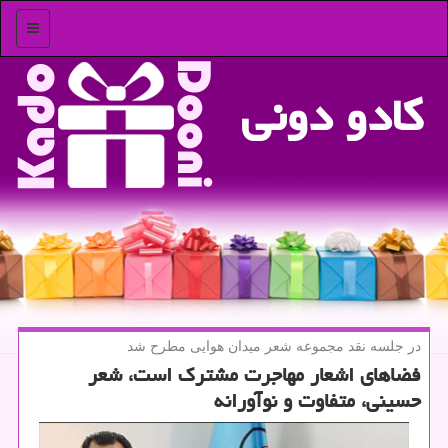
منو
كادو دونی
در جلسه نقد مجموعه شعر میدان هوایی مطرح شد
فضاهای اشعار مهاجرت مشترك است، شعر
حسینی، متفاوت و نوآورانه