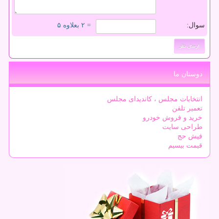
سوال:
= ۲ بعلاوه ۵
دوستان ما
انتخابات مجلس ، کاندیدای مجلس
تعمیر تلفن
خرید و فروش خودرو
طراحی سایت
فیش حج
قیمت بیسیم