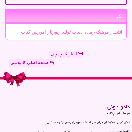
تگها
انتشار
فرهنگ
رمان
ادبیات
تولید
رپورتاژ
آموزش
كتاب
اخبار کادو دونی
صفحه اصلی کادودونی
كادو دونی
فروش انواع کادو
کادو دونی، هدیه ای برای هر لحظه ، سورپرایزهای به یادماندنی