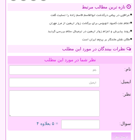
تازه ترین مطالب مرتبط
عراقچی در پیامی درگذشت ابوالقاسم قاسم زاده را تسلیت گفت
اعلام علت کمبود اتوبوس برای برگشت زوار اربعین از مرز مهران
روند پذیرش و اعزام زوار اربعین در ترمینال سلام بررسی گردید
ماکان نقش ماندگار بر پرچم ایران است
نظرات بینندگان در مورد این مطلب
نظر شما در مورد این مطلب
نام:
ایمیل:
نظر:
سوال:
= ۵ بعلاوه ۴