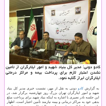
كادو دونی: مدیر كل بنیاد شهید و امور ایثارگران از تأمین
نشدن اعتبار لازم برای پرداخت بیمه و مراكز درمانی
ایثارگران ابراز گلایه نمود.
به گزارش
كادو
دونی به نقل از مهر، نشست خبری مدیر كل بنیاد
شهید و امور ایثارگران تهران بزرگ روز چهارشنبه برگزار شد، در
این جلسه نادر نصیری با اشاره به اینكه بنیاد شهید برای پرداخت مبلغ
بدهی خود به مراكز درمانی و بیمه نیازمند تأمین اعتبار است، اظهار