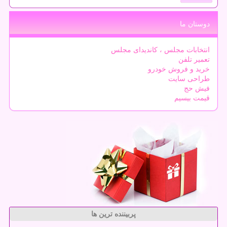
دوستان ما
انتخابات مجلس ، کاندیدای مجلس
تعمیر تلفن
خرید و فروش خودرو
طراحی سایت
فیش حج
قیمت بیسیم
پربیننده ترین ها