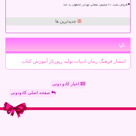
فروش بلیت ۲۱ میلیون تومانی تهران_اصفهان رد شد
جدیدترین ها
تگها
انتشار
فرهنگ
رمان
ادبیات
تولید
رپورتاژ
آموزش
كتاب
اخبار کادو دونی
صفحه اصلی کادودونی