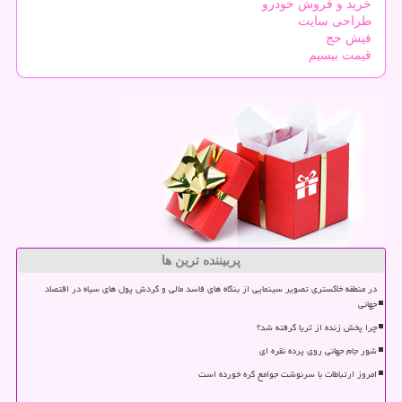
خرید و فروش خودرو
طراحی سایت
فیش حج
قیمت بیسیم
پربیننده ترین ها
در منطقه خاکستری تصویر سینمایی از بنگاه های فاسد مالی و گردش پول های سیاه در اقتصاد
جهانی
چرا پخش زنده از ثریا گرفته شد؟
شور جام جهانی روی پرده نقره ای
امروز ارتباطات با سرنوشت جوامع گره خورده است