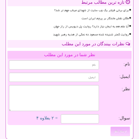
تازه ترین مطالب مرتبط
برای برخی فیلتر یک وب سایت از شهدای میناب مهم تر شد؟
ماکان نقش ماندگار بر پرچم ایران است
آیا علم هم به ایمان نیاز دارد؟ روایت پل دیویس از راز جهان
روایت کمتر شنیده شده مسعود ده نمکی از هدیه رهبر شهید
نظرات بینندگان در مورد این مطلب
نظر شما در مورد این مطلب
نام:
ایمیل:
نظر:
سوال:
= ۲ بعلاوه ۴