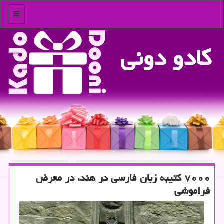
منو
كادو دونی
۷۰۰۰ كتیبه زبان فارسی در هند، در معرض
فراموشی