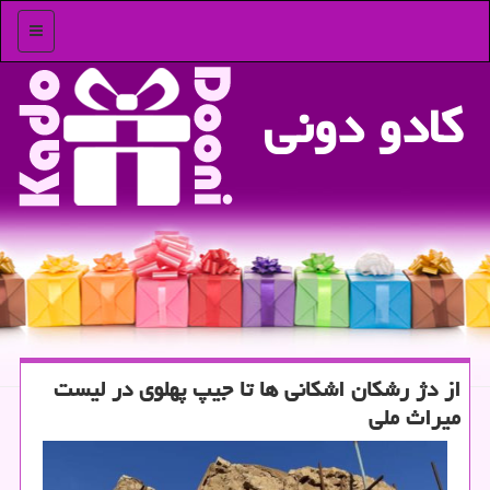
منو
كادو دونی
از دژ رشكان اشكانی ها تا جیپ پهلوی در لیست
میراث ملی