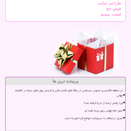
طراحی سایت
فیش حج
قیمت بیسیم
پربیننده ترین ها
در منطقه خاکستری تصویر سینمایی از بنگاه های فاسد مالی و گردش پول های سیاه در اقتصاد
جهانی
چرا پخش زنده از ثریا گرفته شد؟
شور جام جهانی روی پرده نقره ای
امروز ارتباطات با سرنوشت جوامع گره خورده است