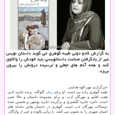
به گزارش كادو دونی طیبه گوهری می گوید داستان نویس
غیر از یادگرفتن صناعت داستانویسی باید خودش را واكاوی
كند و همه آدم های جعلی و ترسیده درونش را بیرون
بریزد.
خبرگزاری مهر-الهه هدایتی
طیبه گوهری زاده یزد است. او برای
رمان
گلوگاه، برنده جایزه ادبی
هفت اقلیم و مهرگان ادب، و برای مجموعه داستان و حالا عصر
است، نامزد جایزه گلشیری و برگزیده جایزه بوشهر و تحسین شده
دوسالانه مهرگان ادب است. گوهری در داستان هاش دغدغه های
انسان شهری را به تصویر می كشد. با زبانی پالوده و غنی از واژگان،