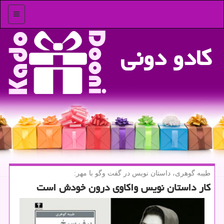
منو
كادو دونی
طیبه گوهری، داستان نویس در گفت وگو با مهر:
كار داستان نویس واكاوی درون خودش است