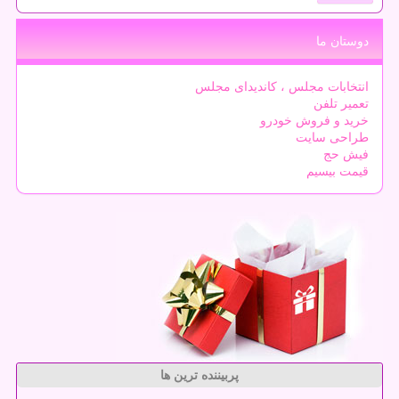
دوستان ما
انتخابات مجلس ، کاندیدای مجلس
تعمیر تلفن
خرید و فروش خودرو
طراحی سایت
فیش حج
قیمت بیسیم
پربیننده ترین ها