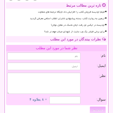
تازه ترین مطالب مرتبط
فیلم اودیسه فروش کتاب را افزایش داد جایگاه ترجمه های متفاوت
اربعین به روایت کتاب، بسته پیشنهادی ناشران انقلاب اسلامی معرفی گردید
اودیسه در ایکس لو رفت ایلان ماسک در مقابل نولان!
برای برخی فیلتر یک وب سایت از شهدای میناب مهم تر شد؟
نظرات بینندگان در مورد این مطلب
نظر شما در مورد این مطلب
نام:
ایمیل:
نظر:
سوال:
= ۸ بعلاوه ۴