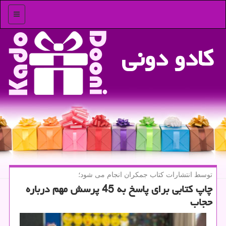
منو
كادو دونی
توسط انتشارات كتاب جمكران انجام می شود؛
چاپ كتابی برای پاسخ به 45 پرسش مهم درباره
حجاب