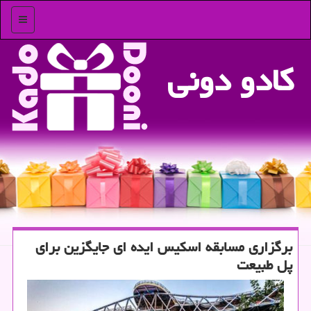
منو
كادو دونی
برگزاری مسابقه اسكیس ایده ای جایگزین برای
پل طبیعت