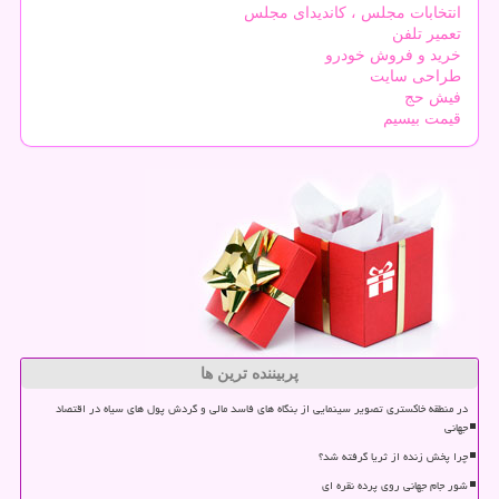
انتخابات مجلس ، کاندیدای مجلس
تعمیر تلفن
خرید و فروش خودرو
طراحی سایت
فیش حج
قیمت بیسیم
پربیننده ترین ها
در منطقه خاکستری تصویر سینمایی از بنگاه های فاسد مالی و گردش پول های سیاه در اقتصاد
جهانی
چرا پخش زنده از ثریا گرفته شد؟
شور جام جهانی روی پرده نقره ای