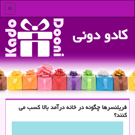
منو
كادو دونی
فریلنسرها چگونه در خانه درآمد بالا كسب می
كنند؟