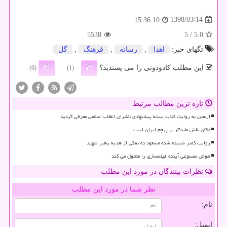
1398/03/14
15:36:10
5538
/ 5
5.0
تگهای خبر:
اهدا
,
رسانه
,
فرهنگ
,
گل
این مطلب کادودونی را می پسندید؟
(0)
(1)
تازه ترین مطالب مرتبط
اربعین به روایت کتاب، بسته پیشنهادی ناشران انقلاب اسلامی معرفی گردید
ماکان نقش ماندگار بر پرچم ایران است
روایت کمتر شنیده شده مسعود ده نمکی از هدیه رهبر شهید
هوش مصنوعی آینده فیلمسازی را متحول می کند
نظرات بینندگان در مورد این مطلب
نظر شما در مورد این مطلب
نام:
ایمیل: