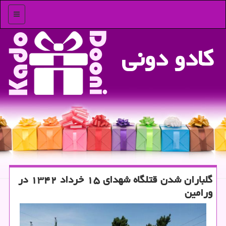
منو
كادو دونی
گلباران شدن قتلگاه شهدای ۱۵ خرداد ۱۳۴۲ در
ورامین