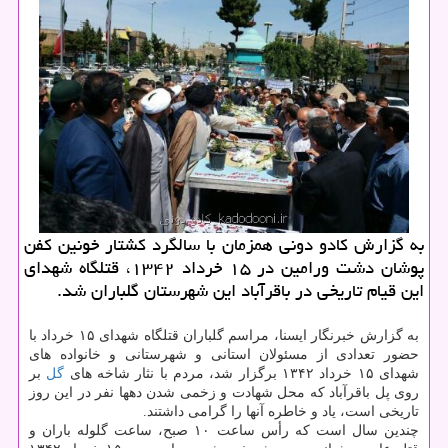
به گزارش كادو دونی همزمان با سالگرد كشتار خونین كفن
پوشان دشت ورامین در ۱۵ خرداد ۱۳۴۲، قتلگاه شهدای
این قیام تاریخی در باقرآباد این شهرستان گلباران شد.
به گزارش خبرنگار ایسنا، مراسم گلباران قتلگاه شهدای ۱۵ خرداد با
حضور تعدادی از مسئولان استانی و شهرستانی و خانواده های
شهدای ۱۵ خرداد ۱۳۴۲ برگزار شد، مردم با نثار شاخه های
گل
بر
روی پل باقرآباد كه محل شهادت و زخمی شدن دهها نفر در این روز
تاریخی است، یاد و خاطره آنها را گرامی داشتند.
چندین سال است كه رأس ساعت ۱۰ صبح، ساعت گلوله باران و