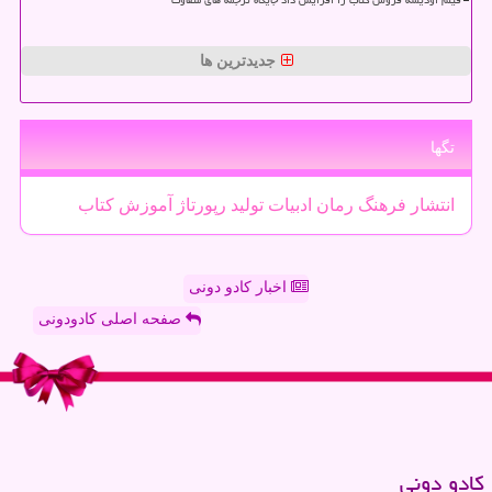
جدیدترین ها
تگها
انتشار
فرهنگ
رمان
ادبیات
تولید
رپورتاژ
آموزش
كتاب
اخبار کادو دونی
صفحه اصلی کادودونی
كادو دونی