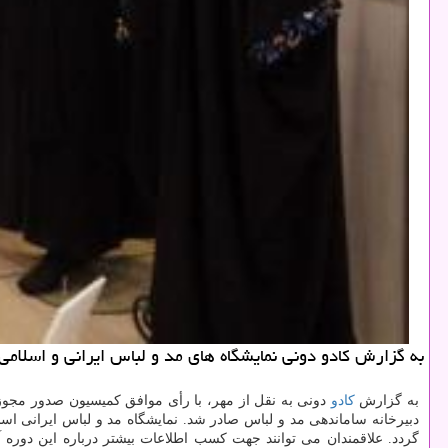
به گزارش كادو دونی نمایشگاه های مد و لباس ایرانی و اسلامی 
به گزارش
كادو
دونی به نقل از مهر، با رأی موافق كمیسیون صدور مجو