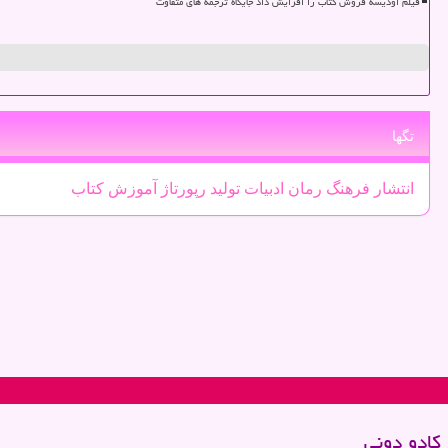
فیلم اودیسه فروش کتاب را افزایش داد جایگاه ترجمه های متفاوت
تگها
انتشار
فرهنگ
رمان
ادبیات
تولید
رپورتاژ
آموزش
كتاب
كادو دونی