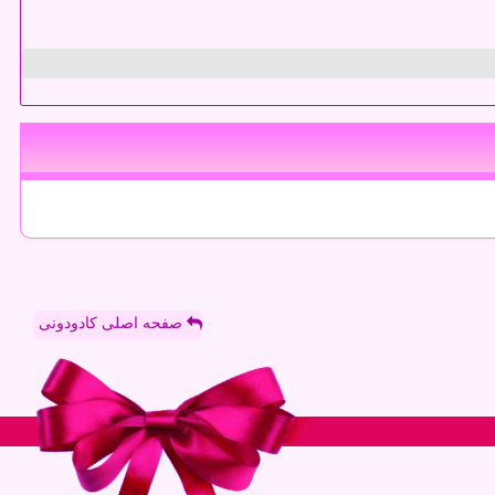
صفحه اصلی کادودونی