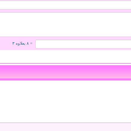
= ۸ بعلاوه ۳