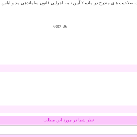
ایرانی اسلامی، مصوب، ۳۰/‏۱۰/‏۱۳۸۵، مجوز اجرا صادر می كند.
5382
نظر شما در مورد این مطلب