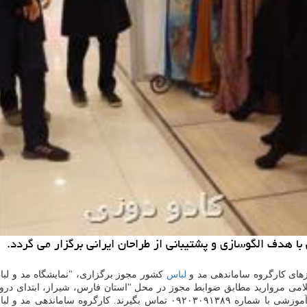
با هدف الگوسازی و پشتیبانی از طراحان ایرانی برگزار می گردد.
زهای كارگروه ساماندهی مد و
لباس
گردد. علاقمندان می توانند جهت كسب اطلاعات بیشتر درباره این دوره آموزشی