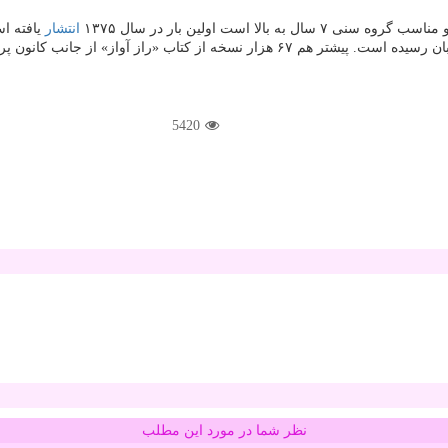
 است اولین بار در سال ۱۳۷۵
انتشار
یافته ا
5420
نظر شما در مورد این مطلب