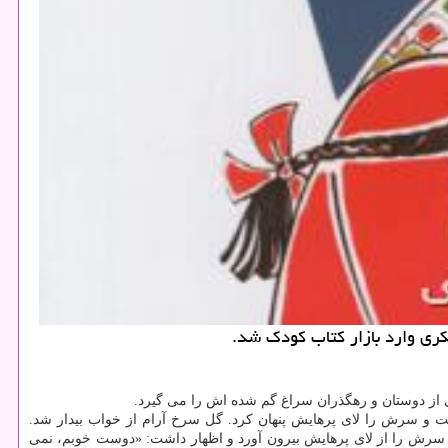
كری وارد بازار كتاب كودك شد.
 از دوستان و رهگذران سراغ گم شده اش را می گیرد.
و سرش را لای پرهایش پنهان كرد. گل سرخ آرام از خواب بیدار شد.
طلا سرش را از لای پرهایش بیرون آورد و اظهار داشت: «دوست خوبم، نمی