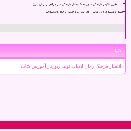
علت تغییر ناگهانی بارندگی ها چیست؟ احتمال بارندگی های فراتر از نرمال پاییز
فیلم اودیسه فروش کتاب را افزایش داد جایگاه ترجمه های متفاوت
تگها
انتشار
فرهنگ
رمان
ادبیات
تولید
رپورتاژ
آموزش
كتاب