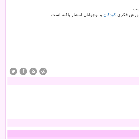
ست.
كودكان
و نوجوانان انتشار یافته است.