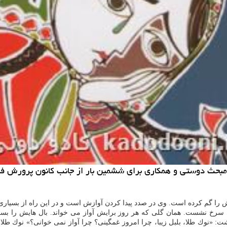
ا مبحث دوستی و همكاری برای ششمین بار از جانب كانون پرورش ف
 را گم كرده است. وی در صدد پیدا كردن آوازش است و در این راه از بسیاری
سرخ نشست. همان گلی كه هر روز برایش آواز می خواند. بال هایش را بست 
اشت: «نوك طلا، بلبل زیبا، چرا امروز غمگینی؟ چرا آواز نمی خوانی؟» نوك 