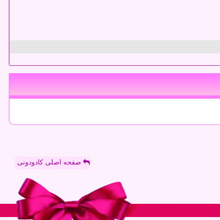
صفحه اصلی کادودونی