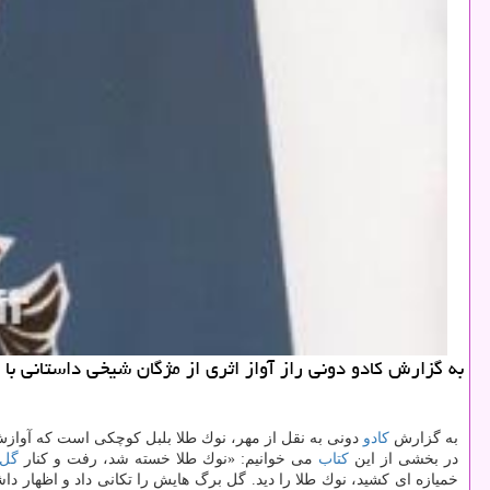
به گزارش كادو دونی راز آواز اثری از مژگان شیخی داستانی ب
به گزارش
كادو
دونی به نقل از مهر، نوك طلا بلبل كوچكی است كه آوازش
در بخشی از این
كتاب
می خوانیم: «نوك طلا خسته شد، رفت و كنار
گل
خمیازه ای كشید، نوك طلا را دید. گل برگ هایش را تكانی داد و اظهار د