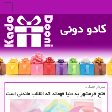
منو
كادو دونی
سردار فضلی:
فتح خرمشهر به دنیا فهماند كه انقلاب ماندنی است