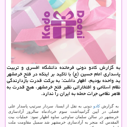
به گزارش كادو دونی فرمانده دانشگاه افسری و تربیت
پاسداری امام حسین (ع) با تاكید بر اینكه در فتح خرمشهر
ید واحده بودیم، اظهار داشت: به بركت قدرت بازدارندگی
نظام اسلامی و افتخاراتی نظیر فتح خرمشهر، هیچ قدرت به
ظاهر نظامی جرات حمله به ایران را ندارد.
به گزارش
كادو
دونی به نقل از ایسنا، سردار سرتیپ پاسدار علی
فضلی در آیین گرامیداشت سوم خردادماه سالروز آزادسازی
خرمشهر در سالن سلمان ساوجی ساوه اظهار نمود: عملیات بیت
المقدس كه منجر به آزادسازی خرمشهر شد سمبل مقاومت ملت