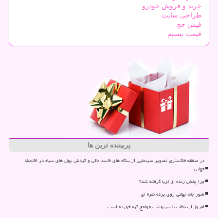
خرید و فروش خودرو
طراحی سایت
فیش حج
قیمت بیسیم
پربیننده ترین ها
در منطقه خاکستری تصویر سینمایی از بنگاه های فاسد مالی و گردش پول های سیاه در اقتصاد
جهانی
چرا پخش زنده از ثریا گرفته شد؟
شور جام جهانی روی پرده نقره ای
امروز ارتباطات با سرنوشت جوامع گره خورده است