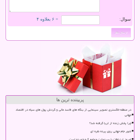
سوال:
= ۶ بعلاوه ۴
پربیننده ترین ها
در منطقه خاکستری تصویر سینمایی از بنگاه های فاسد مالی و گردش پول های سیاه در اقتصاد
جهانی
چرا پخش زنده از ثریا گرفته شد؟
شور جام جهانی روی پرده نقره ای
امروز ارتباطات با سرنوشت جوامع گره خورده است