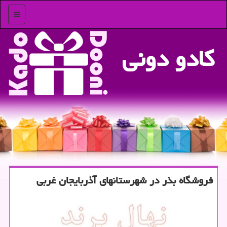
منو
كادو دونی
فروشگاه بذر در شهرستانهای آذربایجان غربی