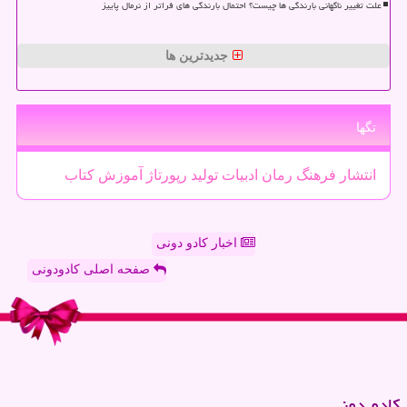
علت تغییر ناگهانی بارندگی ها چیست؟ احتمال بارندگی های فراتر از نرمال پاییز
جدیدترین ها
تگها
انتشار
فرهنگ
رمان
ادبیات
تولید
رپورتاژ
آموزش
كتاب
اخبار کادو دونی
صفحه اصلی کادودونی
كادو دونی