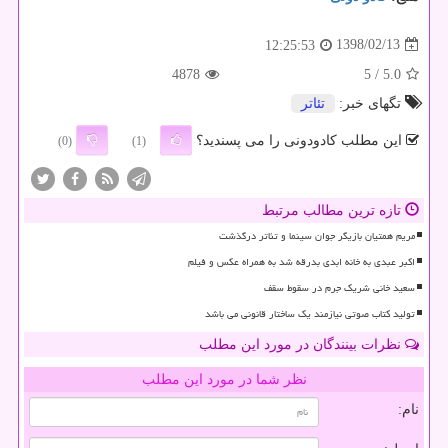
1398/02/13
12:25:53
4878
/ 5
5.0
تگهای خبر:
تئاتر
این مطلب کادودونی را می پسندید؟
(0)
(1)
تازه ترین مطالب مرتبط
مریم همتیان بازیگر جوان سینما و تئاتر درگذشت
اکبر عبدی به خانه ابدی بدرقه شد به همراه عکس و فیلم
سعید خانی شریک جرم در سقوط سقف
تولید کتاب صوتی نیازمند یک ساختار قانونی می باشد
نظرات بینندگان در مورد این مطلب
نظر شما در مورد این مطلب
نام: