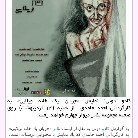
كادو دونی: نمایش «جریان یك خانه ویلایی» به
كارگردانی احمد حامدی از شنبه (۱۴ اردیبهشت) روی
صحنه مجموعه تئاتر دیوار چهارم خواهد رفت.
به گزارش
كادو
دونی به نقل از ایسنا،
تئاتر
«جریان یك خانه ویلایی»
به كارگردانی احمد حامدی كه یك نمایش با محتوایی ترسناك است،