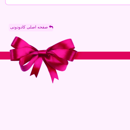
صفحه اصلی کادودونی