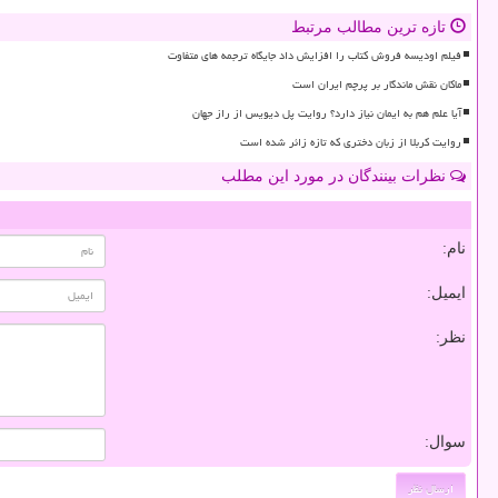
تازه ترین مطالب مرتبط
فیلم اودیسه فروش کتاب را افزایش داد جایگاه ترجمه های متفاوت
ماکان نقش ماندگار بر پرچم ایران است
آیا علم هم به ایمان نیاز دارد؟ روایت پل دیویس از راز جهان
روایت کربلا از زبان دختری که تازه زائر شده است
نظرات بینندگان در مورد این مطلب
نام:
ایمیل:
نظر:
سوال: