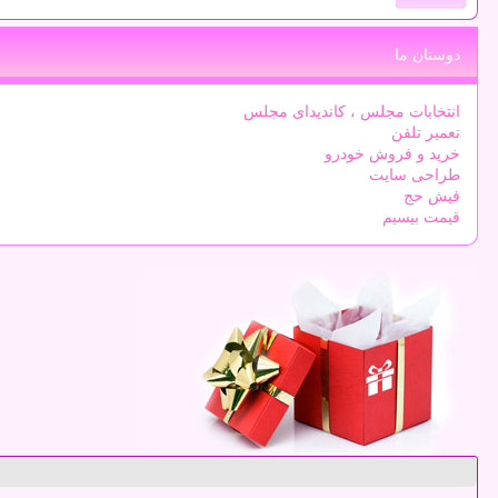
دوستان ما
انتخابات مجلس ، کاندیدای مجلس
تعمیر تلفن
خرید و فروش خودرو
طراحی سایت
فیش حج
قیمت بیسیم