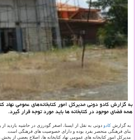
به گزارش كادو دونی مدیركل امور كتابخانه های عمومی نهاد ك
همه فضای موجود در كتابخانه ها باید مورد توجه قرار گیرد.
به گزارش
كادو
دونی به نقل از ایسنا، اصغر گودرزی در حاشیه بازدید از
بنای فرهنگی منحصر بفرد بوده و دارای خصوصیت های فرهنگی است.
مدیركل امور كتابخانه های عمومی نهاد كتابخانه ها، اصلاح بعضی از بخش های این پروژه با عنایت به گذ