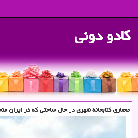
كادو دونی
معماری كتابخانه شهری در حال ساختی كه در ایران من