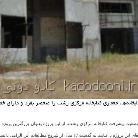
تابخانه ها، معماری كتابخانه مركزی رشت را منحصر بفرد و دارای
 وضعیت پیشرفت كتابخانه مركزی رشت، از این پروژه بعنوان بزرگترین پروژه 
شت 17 سال از شروع مطالعات آنرا الزامی دانست.