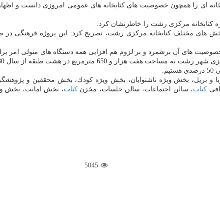
انه ای را همچون خصوصیت های كتابخانه های عمومی امروزی دانست و اظهار داش
ه كتابخانه مركزی رشت را خاطرنشان كرد.
خش های مختلف كتابخانه مركزی رشت، تصریح كرد: این پروژه فرهنگی در صورت
ر خصوصیت های آن برشمرد و بر لزوم هم افزایی همه دستگاه های متولی امر برا
ا و بریل، بخش ویژه ناشنوایان، بخش ویژه كودك، بخش محققین و پژوهشگ
افی
كتاب
، سالن اجتماعات، سالن جلسات، مخزن
كتاب
، بخش امانت، بخش و
5045