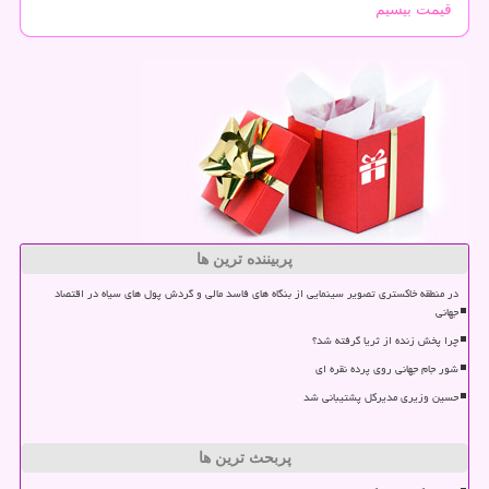
قیمت بیسیم
پربیننده ترین ها
در منطقه خاکستری تصویر سینمایی از بنگاه های فاسد مالی و گردش پول های سیاه در اقتصاد
جهانی
چرا پخش زنده از ثریا گرفته شد؟
شور جام جهانی روی پرده نقره ای
حسین وزیری مدیرکل پشتیبانی شد
پربحث ترین ها