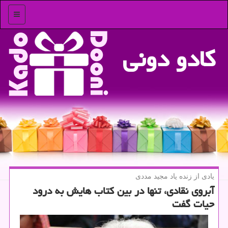
منو
كادو دونی
یادی از زنده یاد مجید مددی
آبروی نقادی، تنها در بین كتاب هایش به درود
حیات گفت