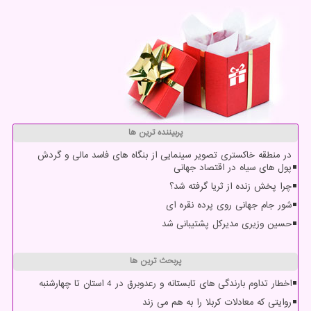
پربیننده ترین ها
در منطقه خاکستری تصویر سینمایی از بنگاه های فاسد مالی و گردش
پول های سیاه در اقتصاد جهانی
چرا پخش زنده از ثریا گرفته شد؟
شور جام جهانی روی پرده نقره ای
حسین وزیری مدیرکل پشتیبانی شد
پربحث ترین ها
اخطار تداوم بارندگی های تابستانه و رعدوبرق در 4 استان تا چهارشنبه
روایتی که معادلات کربلا را به هم می زند