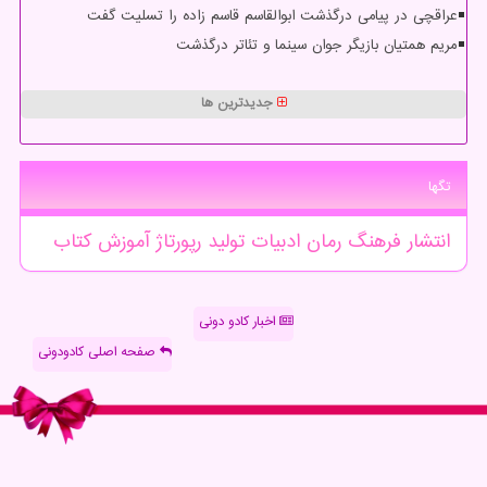
عراقچی در پیامی درگذشت ابوالقاسم قاسم زاده را تسلیت گفت
مریم همتیان بازیگر جوان سینما و تئاتر درگذشت
جدیدترین ها
تگها
انتشار
فرهنگ
رمان
ادبیات
تولید
رپورتاژ
آموزش
كتاب
اخبار کادو دونی
صفحه اصلی کادودونی