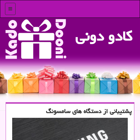
منو
كادو دونی
پشتیبانی از دستگاه های سامسونگ