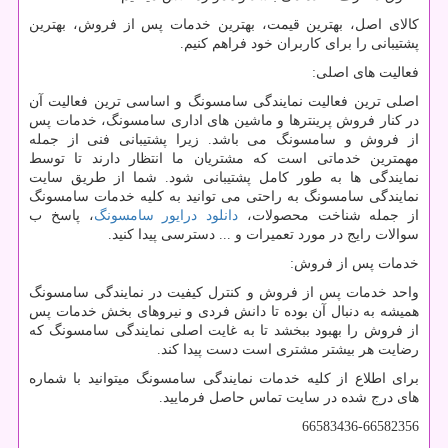
کالای اصل، بهترین قیمت، بهترین خدمات پس از فروش، بهترین
پشتیبانی را برای کاربران خود فراهم کنیم.
فعالیت های اصلی:
اصلی ترین فعالیت نمایندگی سامسونگ و اساسی ترین فعالیت آن
در کنار فروش پرینترها و ماشین های اداری سامسونگ، خدمات پس
از فروش و سامسونگ می باشد. زیرا پشتیبانی فنی از جمله
مهمترین خدماتی است که مشتریان ما انتظار دارند تا توسط
نمایندگی ها به طور کامل پشتیبانی شود. شما از طریق سایت
نمایندگی سامسونگ به راحتی می توانید به کلیه خدمات سامسونگ
از جمله شناخت محصولات،
دانلود درایور سامسونگ
، پاسخ ب
سوالات رایج در مورد تعمیرات و ... دسترسی پیدا کنید.
خدمات پس از فروش:
واحد خدمات پس از فروش و کنترل کیفیت در نمایندگی سامسونگ
همیشه به دنبال آن بوده تا دانش فردی و نیروهای بخش خدمات پس
از فروش را بهبود ببخشد تا به غایت اصلی نمایندگی سامسونگ که
رضایت هر بیشتر مشتری است دست پیدا کند.
برای اطلاع از کلیه خدمات نمایندگی سامسونگ میتوانید با شماره
های درج شده در سایت تماس حاصل فرمایید.
66583436-66582356