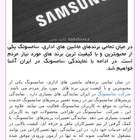
در میان تمامی برندهای ماشین های اداری، سامسونگ یكی
از محبوبترین و با كیفیت ترین برند های مورد نیاز مردم
است. در ادامه با نمایندگی سامسونگ در ایران آشنا
خواهیم شد.
در میان تمامی برندهای ماشین های اداری، سامسونگ یکی از
محبوبترین و با کیفیت ترین برند های مورد نیاز مردم می باشد.
شرکت سامسونگ
در ایران نمایندگی های بسیاری دارد . نمایندگی
پرینترهای سامسونگ نیز در زمینه تعمیر پرینترهای سامسونگ خدمت
رسانی به موقع به کاربران سامسونگ فعالیت می نمایند. علاوه بر
این ، شرکت سامسونگ در طراحی محصولات خود به کاربران
اهمیت بسیاری می دهد. نمایندگی تعمیرات پرینترهای سامسونگ، با
کمک گرفتن از تیم تعمیرکاران ماهر و حرفه ای، کیفیت بالایی در
ارائه خدمات خود دارد. در این نمایندگی، تنها تعمیرکارانی می توانند
مشغول به فعالیت شوند که نه تنها در آزمون ورودی موفق شده