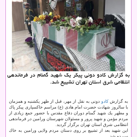
به گزارش كادو دونی پیكر یك شهید گمنام در فرماندهی
انتظامی شرق استان تهران تشییع شد.
به گزارش
كادو
دونی به نقل از مهر، قبل از ظهر یكشنبه و همزمان
با سالروز شهادت حضرت امام هادی (ع) مراسم خاكسپاری پیكر پاك
و مطهر یك شهید گمنام دوران دفاع مقدس با حضور جمع زیادی از
مردم مؤمن و شهید پرور و مسئولان شهرستان ورامین در فرماندهی
انتظامی شرق استان تهران برگزار گردید.
این شهید بعد از تشییع بر روی دستان مردم ولایی ورامین به خاك
سپرده شد.