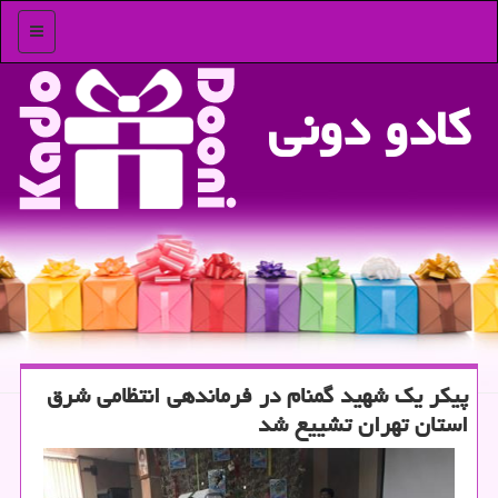
منو
كادو دونی
پیكر یك شهید گمنام در فرماندهی انتظامی شرق
استان تهران تشییع شد