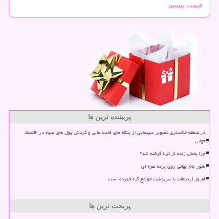
قیمت بیسیم
پربیننده ترین ها
در منطقه خاکستری تصویر سینمایی از بنگاه های فاسد مالی و گردش پول های سیاه در اقتصاد
جهانی
چرا پخش زنده از ثریا گرفته شد؟
شور جام جهانی روی پرده نقره ای
امروز ارتباطات با سرنوشت جوامع گره خورده است
پربحث ترین ها