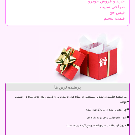
خرید و فروش خودرو
طراحی سایت
فیش حج
قیمت بیسیم
پربیننده ترین ها
در منطقه خاکستری تصویر سینمایی از بنگاه های فاسد مالی و گردش پول های سیاه در اقتصاد
جهانی
چرا پخش زنده از ثریا گرفته شد؟
شور جام جهانی روی پرده نقره ای
امروز ارتباطات با سرنوشت جوامع گره خورده است