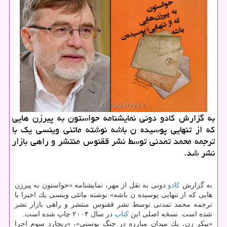
به گزارش كادو دونی نمایشنامه حواستون به پیرزن هایی
كه از تنهایی پوسیده ن باشه نوشته ماتئی وینسی یك با
ترجمه محمد تمدنی توسط نشر ققنوس منتشر و راهی بازار
نشر شد.
به گزارش
كادو
دونی به نقل از مهر، نمایشنامه «حواستون به پیرزن
هایی كه از تنهایی پوسیده ن باشه» نوشته ماتئی وینسی یك اخیرا با
ترجمه محمد تمدنی توسط نشر ققنوس منتشر و راهی بازار نشر
شده است. نسخه اصلی این
كتاب
در سال ۲۰۰۴ چاپ شده است.
«پیكر زن، یك میدان مبارزه در جنگ بوسنی»، «ریچارد سوم اجرا