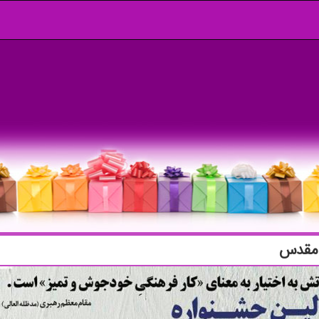
ع مقدس