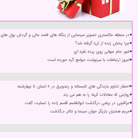
در منطقه خاکستری تصویر سینمایی از بنگاه های فاسد مالی و گردش پول های س
چرا پخش زنده از ثریا گرفته شد؟
شور جام جهانی روی پرده نقره ای
امروز ارتباطات با سرنوشت جوامع گره خورده است
اخطار تداوم بارندگی های تابستانه و رعدوبرق در 4 استان تا چهارشنبه
روایتی که معادلات کربلا را به هم می زند
عراقچی در پیامی درگذشت ابوالقاسم قاسم زاده را تسلیت گفت
مریم همتیان بازیگر جوان سینما و تئاتر درگذشت