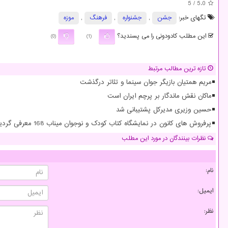
/ 5
5.0
تگهای خبر:
جشن
,
جشنواره
,
فرهنگ
,
موزه
این مطلب کادودونی را می پسندید؟
(0)
(1)
تازه ترین مطالب مرتبط
مریم همتیان بازیگر جوان سینما و تئاتر درگذشت
ماکان نقش ماندگار بر پرچم ایران است
حسین وزیری مدیرکل پشتیبانی شد
پرفروش های کانون در نمایشگاه کتاب کودک و نوجوان میناب 168 معرفی گردید
نظرات بینندگان در مورد این مطلب
نام:
ایمیل:
نظر: