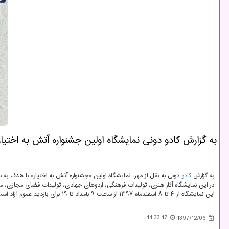
به گزارش كادو دونی نمایشگاه اولین جشنواره آتش به اختیار
به گزارش
كادو
دونی به نقل از مهر، نمایشگاه اولین «جشنواره آتش به اختیار» با هدف به
در این نمایشگاه آثار هنری، تولیدات فرهنگی، اردوهای جهادی، تولیدات فضای مجازی، مع
این نمایشگاه از ۴ تا ۸ اسفندماه ۱۳۹۷ از ساعت ۹ بامداد تا ۱۹ برای بازدید عموم آزاد است و آیین پایانی آن ۸ اسفندماه ساعت ۱۴ هم برگزار می گردد.
14:33:17
1397/12/06