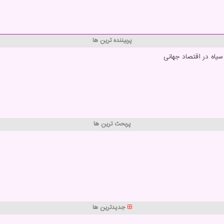
پربیننده ترین ها
یاه در اقتصاد جهانی
پربحث ترین ها
جدیدترین ها