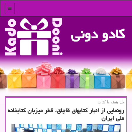
منو
كادو دونی
یك هفته با كتاب؛
رونمایی از انبار كتابهای قاچاق، قطر میزبان كتابخانه
ملی ایران