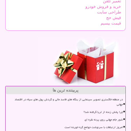
تعمیر تلفن
خرید و فروش خودرو
طراحی سایت
فیش حج
قیمت بیسیم
پربیننده ترین ها
در منطقه خاکستری تصویر سینمایی از بنگاه های فاسد مالی و گردش پول های سیاه در اقتصاد
جهانی
چرا پخش زنده از ثریا گرفته شد؟
شور جام جهانی روی پرده نقره ای
امروز ارتباطات با سرنوشت جوامع گره خورده است