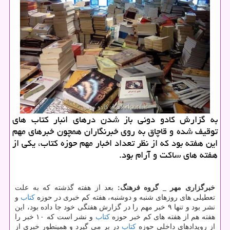
به گزارش كادو دونی باز شدن درهای انبار كتاب های
توقیف شده و قاچاق به روی خبرنگاران همچون خبرهای مهم
این هفته بود كه از نظر تعداد اخبار مهم حوزه كتاب، یكی از
هفته های ساكت و آرام بود.
خبرگزاری مهر _ گروه فرهنگ:
بعد از هفته گذشته كه به علت
تعطیلی های روزهای شنبه و دوشنبه، هفته كم خبری در حوزه
كتاب
و
نشر بود و تنها ۹ خبر مهم را در گزارش هفتگی خود جا داده بود، این
هفته هم از هفته های كم خبر حوزه
كتاب
و نشر است كه ۱۰ خبر را
از رویدادهای داخلی حوزه
كتاب
در بر می گیرد و همینطور خبری از