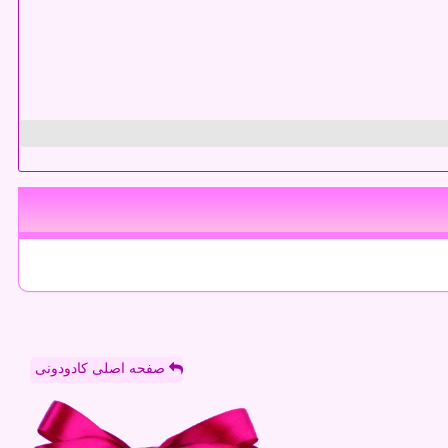
صفحه اصلی کادودونی