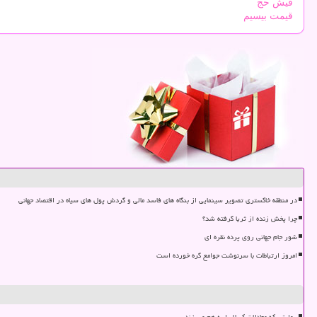
فیش حج
قیمت بیسیم
در منطقه خاکستری تصویر سینمایی از بنگاه های فاسد مالی و گردش پول های سیاه در اقتصاد جهانی
چرا پخش زنده از ثریا گرفته شد؟
شور جام جهانی روی پرده نقره ای
امروز ارتباطات با سرنوشت جوامع گره خورده است