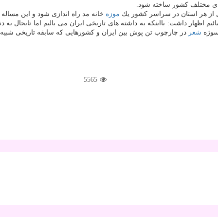
های مختلف كشور ساخته شود.
ل از هر استان در سراسر كشور یك
موزه
خانه مد راه اندازی شود و این مساله د
ائیم اظهار داشت: بااینكه به داشته های تاریخی ایران می بالیم اما تابحال به د
سوژه
شعر
در چارچوب تن پوش بین ایران و كشورهایی كه سابقه تاریخی شبیه ب
5565