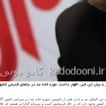
ا بیان این خبر، اظهار داشت: موزه خانه مد در بناهای قدیمی كشو
بین المللی مد و
لباس
فجر از تاسیس «موزه خانه مد» در سراسر كشور آگاهی د
 در كشور وجود دارد كه در حال فرسایش است و سرمایه گذارانی هستند كه ع