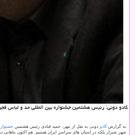
كادو دونی: رئیس هشتمین جشنواره بین المللی مد و لباس فجر ب
به گزارش
كادو
دونی به نقل از مهر، حمید قبادی رئیس هشتمین
جشنواره
شهر شیراز بلكه در استان های سراسر ایران هستیم. هم اكنون بناهایی