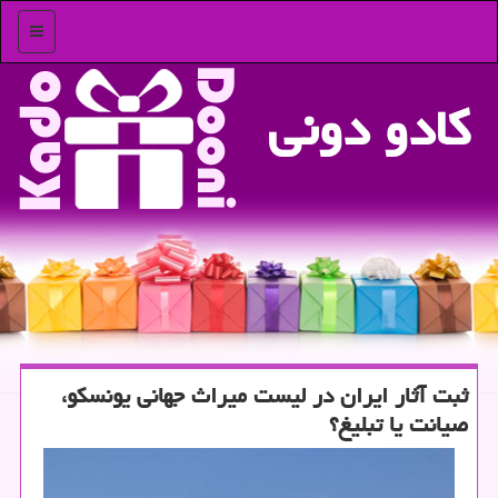
منو
كادو دونی
ثبت آثار ایران در لیست میراث جهانی یونسكو،
صیانت یا تبلیغ؟