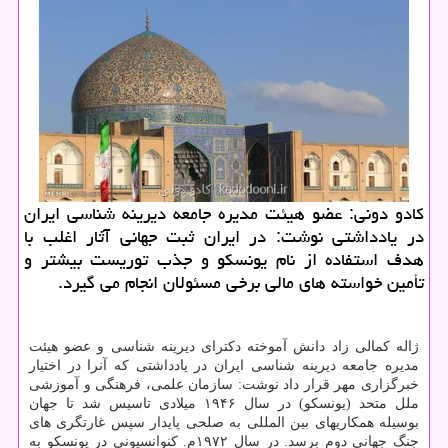
كادو دونی: عضو هیئت مدیره جامعه دیرینه شناسی ایران
در یادداشتی نوشت: در ایران ثبت جهانی آثار اغلب با
هدف استفاده از نام یونسكو و جذب توریست بیشتر و
تأمین خواسته های مالی برخی مسئولان انجام می گیرد.
ژاله كمالی زاد
دانش آموخته دكترای دیرینه شناسی و عضو هیئت
مدیره جامعه دیرینه شناسی ایران در یادداشتی كه آنرا در اختیار
خبرگزاری مهر قرار داد نوشت: سازمان علمی، فرهنگی و آموزشی
ملل متحد (یونسكو) در سال ۱۹۴۶ میلادی تاسیس شد تا جهان
بوسیله همكاریهای بین المللی به صلحی پایدار سپس غارتگری های
جنگ جهانی دوم برسد. در سال ۱۹۷۲م. كنوانسیونی در یونسكو به