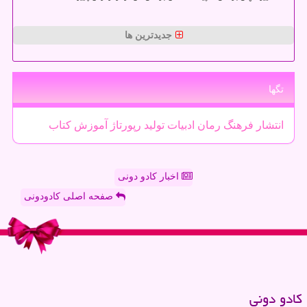
جدیدترین ها
تگها
انتشار
فرهنگ
رمان
ادبیات
تولید
رپورتاژ
آموزش
كتاب
اخبار کادو دونی
صفحه اصلی کادودونی
كادو دونی