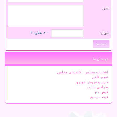
نظر:
سوال:
= ۸ بعلاوه ۳
دوستان ما
انتخابات مجلس ، کاندیدای مجلس
تعمیر تلفن
خرید و فروش خودرو
طراحی سایت
فیش حج
قیمت بیسیم