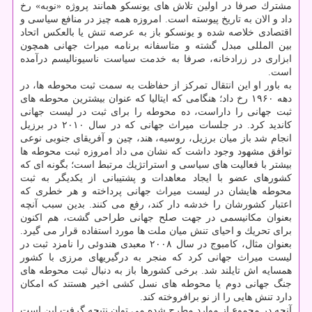
مشترك صرفا در اولین تلاش های یونسكو همانند پروژه «نوبه» رخ
داد و الان به تاریخ پیوسته است. امروزه همه چیز در منافع سیاسی و
اقتصادی خلاصه شده و یونسكو باز به عرصه تنش یا بالعكس اتحاد
بین المللی مبدل گشته و متاسفانه برنامه میراث جهانی همچون
ابزاری در زرادخانه، صرفا به خدمت سیاست ناسیونالیسم درآمده
است.
به باور او این انتقال تمركز از حفاظت به سمت ثبت محوطه ها، در
دهه ۱۹۶۰ رخ داد؛ هنگامی كه ایتالیا كه عنوان بیشترین محوطه های
ثبت جهانی را داراست، ده محوطه را برای ثبت در لیست جهانی
كاندید كرد. در جلسات میراث جهانی كه در سال ۲۰۱۰ در برزیل
انجام شد باز میان برزیل، روسیه، هند، چین و آفریقای جنوبی نوعی
توافق مشهود وجود داشت كه نشان می داد امروزه ثبت محوطه ها
بیشتر با فعالیت های سیاسی و استراتژیك مرتبط است؛ بگونه ای كه
كشورهای عضو با ایجاد معاهدات و پشتیبانی از یكدیگر به ثبت
محوطه هایشان در لیست میراث جهانی پرداخته و هر خطری كه
اعتبار كشورشان را خدشه دار كند، رفع می كنند. بدین سبب آنچه
بعنوان مكانیسمی در جهت صلح جهانی طراحی گشت، هم اكنون
برای تحریك و احیای تنش میان ملت ها مورد استفاده قرار می گیرد.
بعنوان مثال، كامبوج در سال ۲۰۰۸ معبدی هندوئی را نامزد ثبت در
لیست میراث جهانی كرد كه منجر به درگیریهای مرزی با كشور
همسایه اش تایلند شد. برخی كشورها باز به دنبال ثبت محوطه های
جنگ جهانی دوم یا محوطه های نسل كشی اخیر هستند كه امكان
دارد تنش هایی را از نو برافروخته كند.
آنچه در مجموع از موارد مطرح شده می توان نتیجه گرفت این است