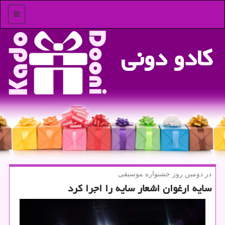
منو
كادو دونی
در دومین روز جشنواره موسیقی
سایه ارغوان اشعار سایه را اجرا كرد