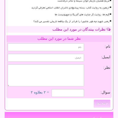
مریم همتیان بازیگر جوان سینما و تئاتر درگذشت
اربعین به روایت کتاب، بسته پیشنهادی ناشران انقلاب اسلامی معرفی گردید
گیم ها، روایت گر جنایت های آمریکا و صهیونیست ها
رهبر شهید چه طور عاشورا را فراتر از یک واقعه تاریخی تفسیر می کند؟
نظرات بینندگان در مورد این مطلب
نظر شما در مورد این مطلب
نام:
ایمیل:
نظر:
سوال:
= ۲ بعلاوه ۲