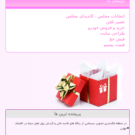
دوستان ما
انتخابات مجلس ، کاندیدای مجلس
تعمیر تلفن
خرید و فروش خودرو
طراحی سایت
فیش حج
قیمت بیسیم
پربیننده ترین ها
در منطقه خاکستری تصویر سینمایی از بنگاه های فاسد مالی و گردش پول های سیاه در اقتصاد
جهانی