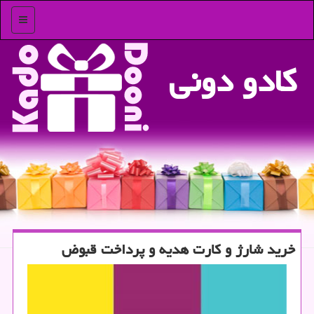
منو
كادو دونی
خرید شارژ و كارت هدیه و پرداخت قبوض