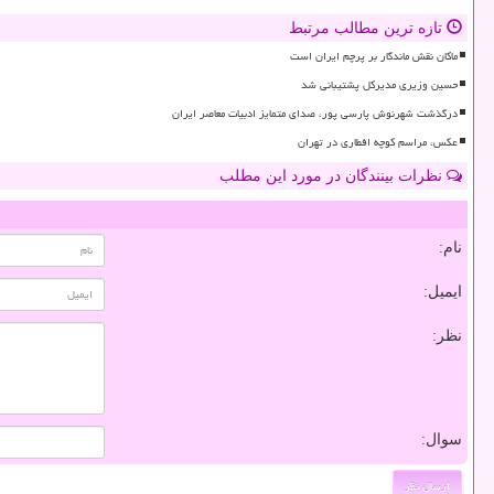
تازه ترین مطالب مرتبط
ماکان نقش ماندگار بر پرچم ایران است
حسین وزیری مدیرکل پشتیبانی شد
درگذشت شهرنوش پارسی پور، صدای متمایز ادبیات معاصر ایران
عکس، مراسم کوچه افطاری در تهران
نظرات بینندگان در مورد این مطلب
نام:
ایمیل:
نظر:
سوال: