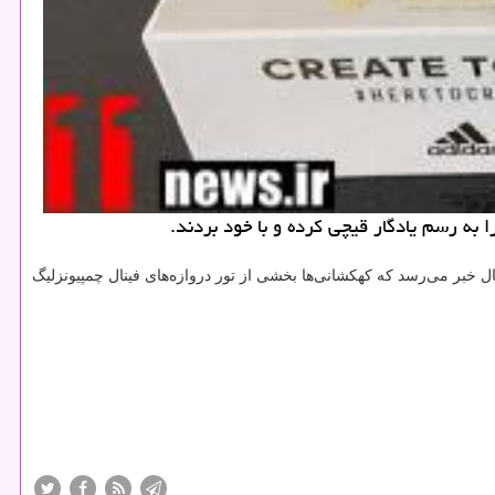
 به رسم یادگار قیچی كرده و با خود بردند.
 حال خبر می‌رسد كه كهكشانی‌ها بخشی از تور دروازه‌های فینال چمپیونزلیگ