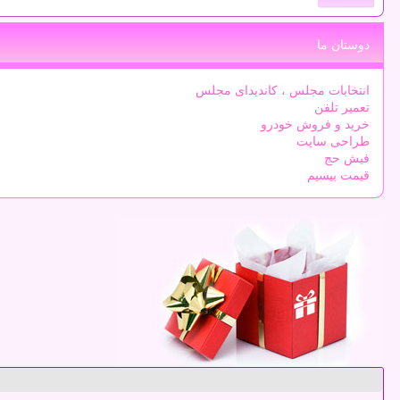
دوستان ما
انتخابات مجلس ، کاندیدای مجلس
تعمیر تلفن
خرید و فروش خودرو
طراحی سایت
فیش حج
قیمت بیسیم