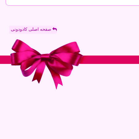
صفحه اصلی کادودونی