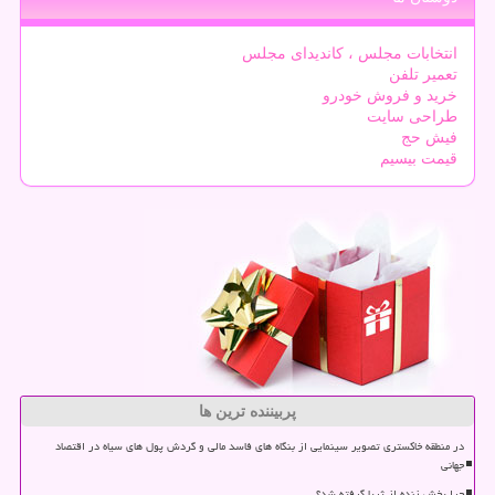
انتخابات مجلس ، کاندیدای مجلس
تعمیر تلفن
خرید و فروش خودرو
طراحی سایت
فیش حج
قیمت بیسیم
پربیننده ترین ها
در منطقه خاکستری تصویر سینمایی از بنگاه های فاسد مالی و گردش پول های سیاه در اقتصاد
جهانی
چرا پخش زنده از ثریا گرفته شد؟