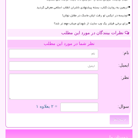
اربعین به روایت کتاب، بسته پیشنهادی ناشران انقلاب اسلامی معرفی گردید
اودیسه در ایکس لو رفت ایلان ماسک در مقابل نولان!
برای برخی فیلتر یک وب سایت از شهدای میناب مهم تر شد؟
نظرات بینندگان در مورد این مطلب
نظر شما در مورد این مطلب
نام:
ایمیل:
نظر:
سوال:
= ۲ بعلاوه ۱
دوستان ما