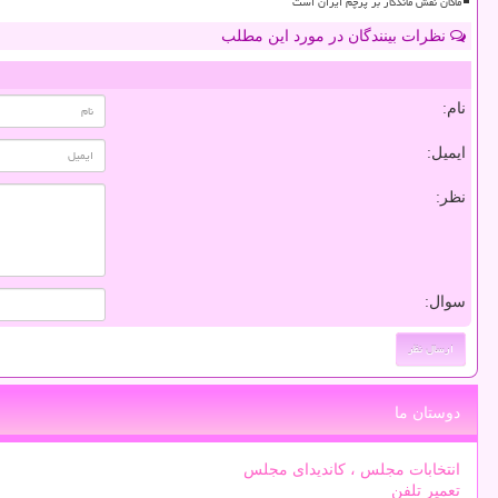
ماکان نقش ماندگار بر پرچم ایران است
نظرات بینندگان در مورد این مطلب
نام:
ایمیل:
نظر:
سوال:
دوستان ما
انتخابات مجلس ، کاندیدای مجلس
تعمیر تلفن