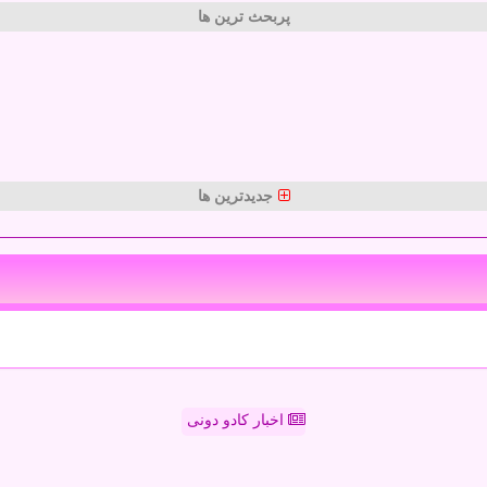
پربحث ترین ها
جدیدترین ها
اخبار کادو دونی