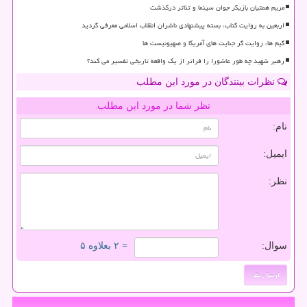
مریم همتیان بازیگر جوان سینما و تئاتر درگذشت
اربعین به روایت کتاب، بسته پیشنهادی ناشران انقلاب اسلامی معرفی گردید
گیم ها، روایت گر جنایت های آمریکا و صهیونیست ها
رهبر شهید چه طور عاشورا را فراتر از یک واقعه تاریخی تفسیر می کند؟
نظرات بینندگان در مورد این مطلب
نظر شما در مورد این مطلب
نام:
ایمیل:
نظر:
سوال:
= ۲ بعلاوه ۵