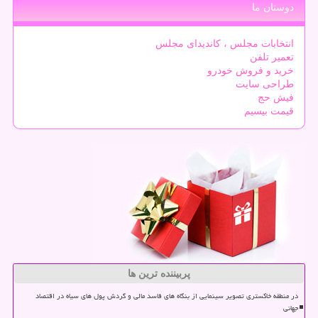
دوستان ما
انتخابات مجلس ، کاندیدای مجلس
تعمیر تلفن
خرید و فروش خودرو
طراحی سایت
فیش حج
قیمت بیسیم
پربیننده ترین ها
در منطقه خاکستری تصویر سینمایی از بنگاه های فاسد مالی و گردش پول های سیاه در اقتصاد
جهانی