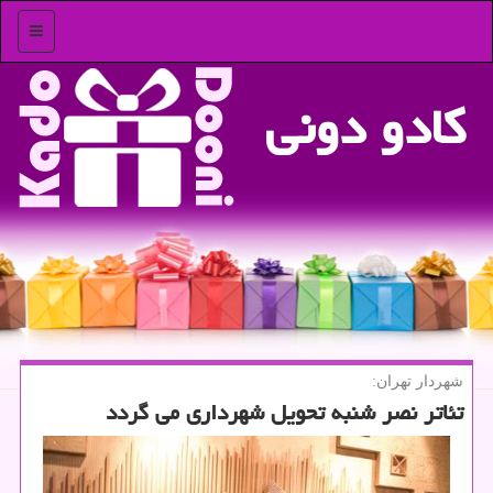
منو
كادو دونی
شهردار تهران:
تئاتر نصر شنبه تحویل شهرداری می گردد