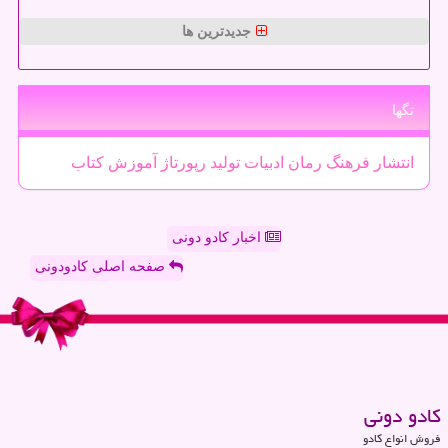
جدیدترین ها
تگها
انتشار
فرهنگ
رمان
ادبیات
تولید
رپورتاژ
آموزش
كتاب
اخبار کادو دونی
صفحه اصلی کادودونی
كادو دونی
فروش انواع کادو