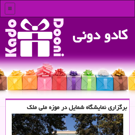
منو
كادو دونی
برگزاری نمایشگاه شمایل در موزه ملی ملك