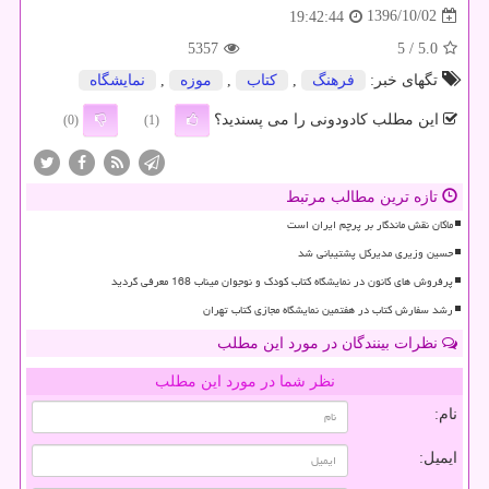
1396/10/02
19:42:44
5357
/ 5
5.0
تگهای خبر:
فرهنگ
,
كتاب
,
موزه
,
نمایشگاه
این مطلب کادودونی را می پسندید؟
(0)
(1)
تازه ترین مطالب مرتبط
ماکان نقش ماندگار بر پرچم ایران است
حسین وزیری مدیرکل پشتیبانی شد
پرفروش های کانون در نمایشگاه کتاب کودک و نوجوان میناب 168 معرفی گردید
رشد سفارش کتاب در هفتمین نمایشگاه مجازی کتاب تهران
نظرات بینندگان در مورد این مطلب
نظر شما در مورد این مطلب
نام:
ایمیل: