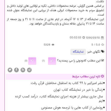
داشت.
بر اساس همین گزارش، عرضه محصولات داخلی، تكیه بر توانایی های تولید داخل و
تشویق مردم به خرید محصولات ایرانی هدف از برپایی این نمایشگاه عنوان شده
است.
این نمایشگاه از ۱۳ تا ۱۷ آذرماه، در ایام عادی از ساعت ۱۱ تا ۲۱ و روز جمعه از
ساعت ۱۴ تا ۲۱ پذیرای علاقه مندان و بازدیدكنندگان خواهد بود.
00:02:03
1396/09/10
5328
/ 5
5.0
تگهای خبر:
نمایشگاه
این مطلب کادودونی را می پسندید؟
(0)
(1)
تازه ترین مطالب مرتبط
نشر امیرکبیر با ۹۹ کتاب به استقبال مخاطبان قرآن رفت
زندگی با خبر در نمایشگاه کتاب تهران
سال جاری بیشتر از هزینه اجرای نمایشگاه کتاب، درآمد کسب کرده
ایم
رونمایی از کتاب هایی با ترجمه هوش مصنوعی