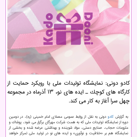
كادو دونی: نمایشگاه تولیدات ملی با رویكرد حمایت از
كارگاه های كوچك ـ ایده های نو، ۱۳ آذرماه در مجموعه
چهل سرا آغاز به كار می كند.
به گزارش
كادو
دونی به نقل از روابط عمومی مصلای امام خمینی (ره)، در دومین
دوره از نمایشگاه تولیدات ملی كه به همت شركت مهرگان برگزار می شود، پوشاك و
ملزومات حجاب، صنایع دستی، مواد شوینده و بهداشتی عرضه شده و بخشی از
نمایشگاه هم بر «خلاقیت و نوآوری» و ایده های نو در تولید ملی تمركز خواهد