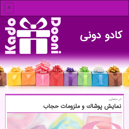
منو
كادو دونی
در مصلی
نمایش پوشاك و ملزومات حجاب