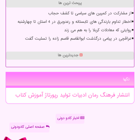
پربحث ترین ها
از مشارکت در کمپین های سیاسی تا کشف حجاب
اخطار تداوم بارندگی های تابستانه و رعدوبرق در 4 استان تا چهارشنبه
روایتی که معادلات کربلا را به هم می زند
عراقچی در پیامی درگذشت ابوالقاسم قاسم زاده را تسلیت گفت
جدیدترین ها
تگها
انتشار
فرهنگ
رمان
ادبیات
تولید
رپورتاژ
آموزش
كتاب
اخبار کادو دونی
صفحه اصلی کادودونی