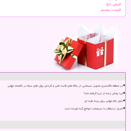
فیش حج
قیمت بیسیم
در منطقه خاکستری تصویر سینمایی از بنگاه های فاسد مالی و گردش پول های سیاه در اقتصاد جهانی
چرا پخش زنده از ثریا گرفته شد؟
شور جام جهانی روی پرده نقره ای
امروز ارتباطات با سرنوشت جوامع گره خورده است