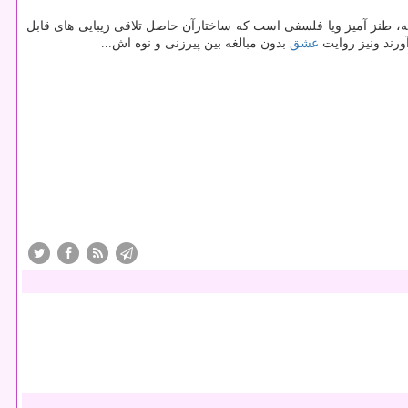
ه، طنز آمیز ویا فلسفی است كه ساختارآن حاصل تلاقی زیبایی های قابل
ورند ونیز روایت
عشق
بدون مبالغه بین پیرزنی و نوه اش...