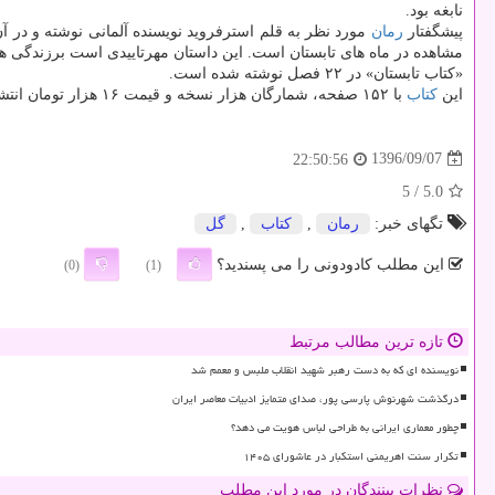
نابغه بود.
پیشگفتار
رمان
مورد نظر به قلم استرفروید نویسنده آلمانی نوشته و در 
مشاهده در ماه های تابستان است. این داستان مهرتاییدی است برزندگی هم
«كتاب تابستان» در ۲۲ فصل نوشته شده است.
این
كتاب
با ۱۵۲ صفحه، شمارگان هزار نسخه و قیمت ۱۶ هزار تومان انتشار یافته است.
1396/09/07
22:50:56
/ 5
5.0
تگهای خبر:
رمان
,
كتاب
,
گل
این مطلب کادودونی را می پسندید؟
(0)
(1)
تازه ترین مطالب مرتبط
نویسنده ای که به دست رهبر شهید انقلاب ملبس و معمم شد
درگذشت شهرنوش پارسی پور، صدای متمایز ادبیات معاصر ایران
چطور معماری ایرانی به طراحی لباس هویت می دهد؟
تکرار سنت اهریمنی استکبار در عاشورای ۱۴۰۵
نظرات بینندگان در مورد این مطلب