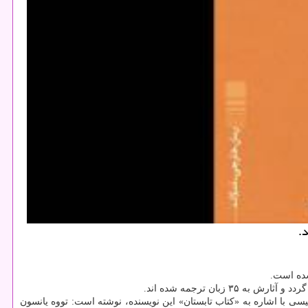
.
شده است.
ی با اشاره به «كتاب تابستان» این نویسنده، نوشته است: تووه یانسون