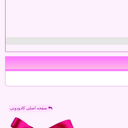
صفحه اصلی کادودونی