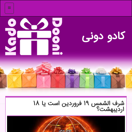
منو
كادو دونی
شرف الشمس ۱۹ فروردین است یا ۱۸
اردیبهشت؟