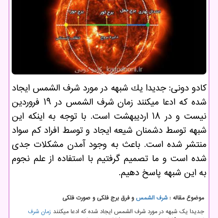
كادو دونی: جدیدا یك شبهه در مورد شرف الشمس ایجاد
شده كه ادعا میكنند زمان شرف الشمس در ۱۹ فروردین
نیست و در ۱۸ اردیبهشت است. با توجه به اینكه این
شبهه توسط دشمنان شیعه ایجاد و توسط افراد كم سواد
منتشر شده است. باعث به وجود آمدن مشكلات جدی
شده است و ما تصمیم گرفتیم با استفاده از علم نجوم
به این شبهه پاسخ دهیم.
موضوع مقاله :
شرف الشمس
و فرق برج فلکی و صورت فلکی
جدیدا یک شبهه در مورد شرف الشمس ایجاد شده که ادعا میکنند
زمان شرف